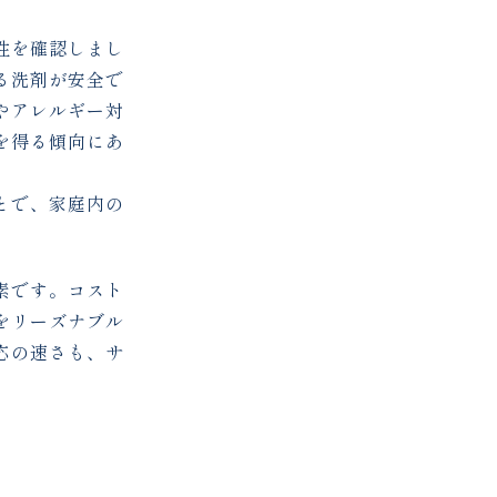
性を確認しまし
る洗剤が安全で
やアレルギー対
を得る傾向にあ
とで、家庭内の
素です。コスト
をリーズナブル
応の速さも、サ