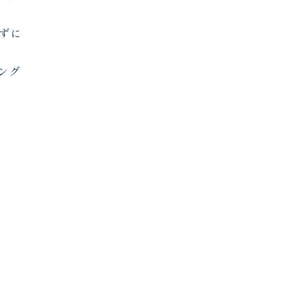
ずに
ング