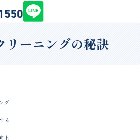
-1550
クリーニングの秘訣
ング
する
向上