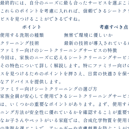
最終的には、自分のニーズに最も合ったサービスを選ぶこ
これらのポイントを考慮に入れれば、信頼できるシートク
ビスを見つけることができるですね。
ポイント
考慮すべき点
使用する洗剤の種類
無害で環境に優しいか
クリーニング技術
最新の技術が導入されている
ファミリー向けのシートクリーニングサービスの特徴
今回は、家族のニーズに応えるシートクリーニングサービ
その特色について詳しく解説します。特にファミリー向け
スを見つけるためのポイントを押さえ、日常の快適さを保
なアドバイスを提供します。
ファミリー向けシートクリーニングの選び方
家族全員が安心して使用できるシートクリーニングサービ
は、いくつかの重要なポイントがあります。まず、使用す
ニング方法が安全性に優れているかを確認することが重要
なお子さんやペットがいる家庭では、合成化学物質を使用
の洗剤を選ぶことで、アレルギーや皮膚刺激を防ぐことが