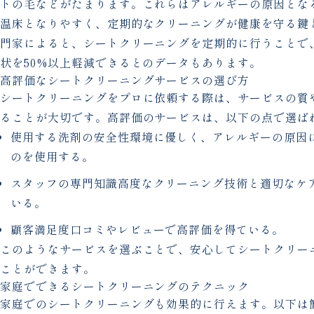
トの毛などがたまります。これらはアレルギーの原因とな
温床となりやすく、定期的なクリーニングが健康を守る鍵
門家によると、シートクリーニングを定期的に行うことで
状を50%以上軽減できるとのデータもあります。
高評価なシートクリーニングサービスの選び方
シートクリーニングをプロに依頼する際は、サービスの質
ることが大切です。高評価のサービスは、以下の点で選ば
使用する洗剤の安全性環境に優しく、アレルギーの原因
のを使用する。
スタッフの専門知識高度なクリーニング技術と適切なケ
いる。
顧客満足度口コミやレビューで高評価を得ている。
このようなサービスを選ぶことで、安心してシートクリー
ことができます。
家庭でできるシートクリーニングのテクニック
家庭でのシートクリーニングも効果的に行えます。以下は