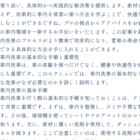
寄り添い、具体的かつ実践的な解決策を提供します。素材
えず、効果的に車内を清潔に保つ方法を学ぶことで、快適
しむことができるですね。プロの視点からアドバイスをお
の車内環境を一新するお手伝いをいたします。この記事を
内洗車のプロセスがより簡単で効率的になり、愛車の寿命
できる具体的な方法を手に入れることができます。
車内洗車の基本的な手順と重要性
車内洗車は、車の美観を保つだけでなく、健康や快適性を
にも重要です。このセクションでは、車内洗車の基本的な
な洗車がなぜ必要なのかを詳しく説明します。
車内洗車の基本手順
車内洗車を行う際の基本的な手順を知っておくことは、ド
て非常に重要です。まずは、車内を整理し、ゴミや不要な
す。その後、掃除機を使ってシートやフロアマットのホコ
取ります。次に、素材に優しい洗剤を使用して、ダッシュ
ネルを拭きます。ここで注意したいのは、使用する洗剤が