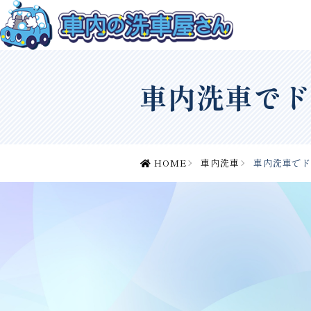
車内洗車でド
HOME
車内洗車
車内洗車で