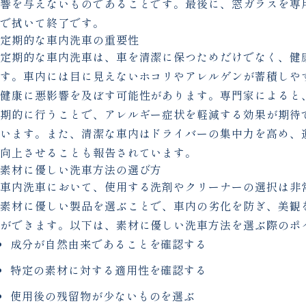
響を与えないものであることです。最後に、窓ガラスを専
で拭いて終了です。
定期的な車内洗車の重要性
定期的な車内洗車は、車を清潔に保つためだけでなく、健
す。車内には目に見えないホコリやアレルゲンが蓄積しや
健康に悪影響を及ぼす可能性があります。専門家によると
期的に行うことで、アレルギー症状を軽減する効果が期待
います。また、清潔な車内はドライバーの集中力を高め、
向上させることも報告されています。
素材に優しい洗車方法の選び方
車内洗車において、使用する洗剤やクリーナーの選択は非
素材に優しい製品を選ぶことで、車内の劣化を防ぎ、美観
ができます。以下は、素材に優しい洗車方法を選ぶ際のポ
成分が自然由来であることを確認する
特定の素材に対する適用性を確認する
使用後の残留物が少ないものを選ぶ