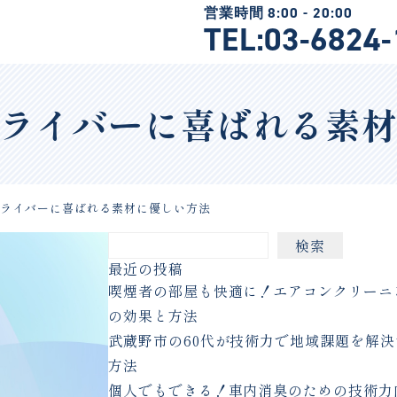
TEL:03-6824
ライバーに喜ばれる素
ドライバーに喜ばれる素材に優しい方法
検索
最近の投稿
喫煙者の部屋も快適に！エアコンクリーニ
の効果と方法
武蔵野市の60代が技術力で地域課題を解決
方法
個人でもできる！車内消臭のための技術力