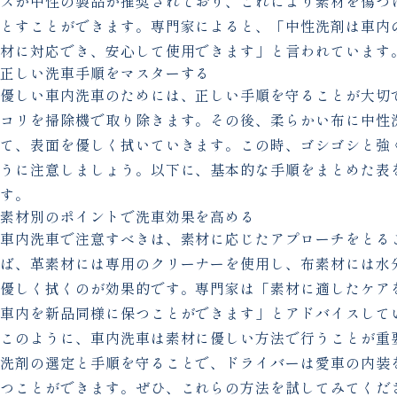
スが中性の製品が推奨されており、これにより素材を傷つ
とすことができます。専門家によると、「中性洗剤は車内
材に対応でき、安心して使用できます」と言われています
正しい洗車手順をマスターする
優しい車内洗車のためには、正しい手順を守ることが大切
コリを掃除機で取り除きます。その後、柔らかい布に中性
て、表面を優しく拭いていきます。この時、ゴシゴシと強
うに注意しましょう。以下に、基本的な手順をまとめた表
す。
素材別のポイントで洗車効果を高める
車内洗車で注意すべきは、素材に応じたアプローチをとる
ば、革素材には専用のクリーナーを使用し、布素材には水
優しく拭くのが効果的です。専門家は「素材に適したケア
車内を新品同様に保つことができます」とアドバイスして
このように、車内洗車は素材に優しい方法で行うことが重
洗剤の選定と手順を守ることで、ドライバーは愛車の内装
つことができます。ぜひ、これらの方法を試してみてくだ