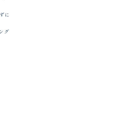
ずに
ング