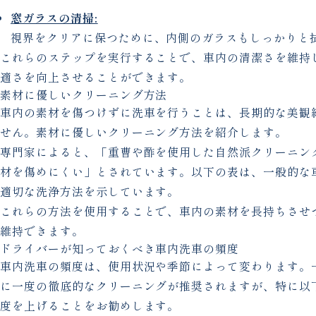
窓ガラスの清掃:
視界をクリアに保つために、内側のガラスもしっかりと
これらのステップを実行することで、車内の清潔さを維持
適さを向上させることができます。
素材に優しいクリーニング方法
車内の素材を傷つけずに洗車を行うことは、長期的な美観
せん。素材に優しいクリーニング方法を紹介します。
専門家によると、「重曹や酢を使用した自然派クリーニン
材を傷めにくい」とされています。以下の表は、一般的な
適切な洗浄方法を示しています。
これらの方法を使用することで、車内の素材を長持ちさせ
維持できます。
ドライバーが知っておくべき車内洗車の頻度
車内洗車の頻度は、使用状況や季節によって変わります。
に一度の徹底的なクリーニングが推奨されますが、特に以
度を上げることをお勧めします。