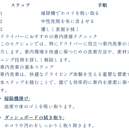
ステップ
手順
1
掃除機でホコリを吸い取る
2
中性洗剤を布に含ませる
3
優しく表面を拭く
ドライバーにおすすめの車内清掃テクニック
このセクションでは、特にドライバーに役立つ車内洗車の
介します。車内環境を快適に保つための洗車方法や、素材
ニング技術を詳しく解説します。
車内洗車の基本ステップ
車内洗車は、快適なドライビング体験を支える重要な要素
本ステップを踏むことで、誰でも効率的に車内を清潔に保
す。
掃除機掛け:
座席や床のゴミを吸い取ります。
ダッシュボードの拭き取り:
ホコリや汚れをしっかりと取り除きます。