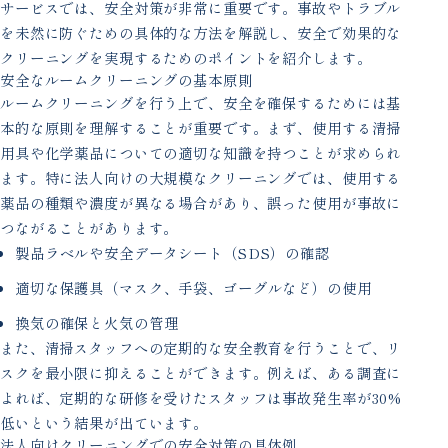
サービスでは、安全対策が非常に重要です。事故やトラブル
を未然に防ぐための具体的な方法を解説し、安全で効果的な
クリーニングを実現するためのポイントを紹介します。
安全なルームクリーニングの基本原則
ルームクリーニングを行う上で、安全を確保するためには基
本的な原則を理解することが重要です。まず、使用する清掃
用具や化学薬品についての適切な知識を持つことが求められ
ます。特に法人向けの大規模なクリーニングでは、使用する
薬品の種類や濃度が異なる場合があり、誤った使用が事故に
つながることがあります。
製品ラベルや安全データシート（SDS）の確認
適切な保護具（マスク、手袋、ゴーグルなど）の使用
換気の確保と火気の管理
また、清掃スタッフへの定期的な安全教育を行うことで、リ
スクを最小限に抑えることができます。例えば、ある調査に
よれば、定期的な研修を受けたスタッフは事故発生率が30%
低いという結果が出ています。
法人向けクリーニングでの安全対策の具体例