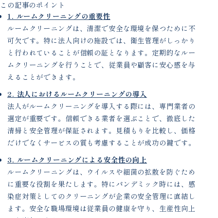
この記事のポイント
1. ルームクリーニングの重要性
ルームクリーニングは、清潔で安全な環境を保つために不
可欠です。特に法人向けの施設では、衛生管理がしっかり
と行われていることが信頼の証となります。定期的なルー
ムクリーニングを行うことで、従業員や顧客に安心感を与
えることができます。
2. 法人におけるルームクリーニングの導入
法人がルームクリーニングを導入する際には、専門業者の
選定が重要です。信頼できる業者を選ぶことで、徹底した
清掃と安全管理が保証されます。見積もりを比較し、価格
だけでなくサービスの質も考慮することが成功の鍵です。
3. ルームクリーニングによる安全性の向上
ルームクリーニングは、ウイルスや細菌の拡散を防ぐため
に重要な役割を果たします。特にパンデミック時には、感
染症対策としてのクリーニングが企業の安全管理に直結し
ます。安全な職場環境は従業員の健康を守り、生産性向上