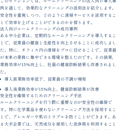
このセクションでは、ルームクリーニングの法人向け導入事
例を通して、効果的なクリーニングの活用法を紹介します。
安全性を重視しつつ、どのように清掃サービスを活用するこ
とで効率を上げることができるのかを探ります。
法人向けルームクリーニングの成功事例
ある中小企業は、定期的なルームクリーニングを導入するこ
とで、従業員の健康と生産性を向上させることに成功しまし
た。特に、オフィス内の清掃をプロに任せることで、従業員
が本来の業務に集中できる環境を整えたのです。その結果、
業務効率が15%向上し、社員の健康診断結果も改善されまし
た。
導入前業務効率低下、従業員の不調が頻発
導入後業務効率が15%向上、健康診断結果が改善
安全性を確保するためのクリーニング手法
ルームクリーニングを行う際に重要なのが安全性の確保で
す。特に化学薬品を使わないクリーニング方法を採用するこ
とで、アレルギーや肌のトラブルを防ぐことができます。あ
る大手企業では、天然成分を使用した洗浄剤を利用すること