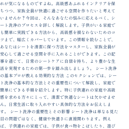
れが気になるものですよね。高級感あふれるインテリアを保
ちつつ、家族全員が快適に過ごせる空間を作りたいと考えて
いませんか？今回は、そんなあなたの悩みに応えるべく、シ
ート洗浄のプロセスを詳しく解説します。子供がいる家庭で
も簡単に実践できる方法から、高級感を損なわないためのコ
ツまで、幅広くカバーしています。この情報を読むことで、
あなたはシートを清潔に保つ方法をマスターし、家族全員が
安心して過ごせる空間を手に入れることができます。この記
事を通じて、日常のシートケアに自信を持ち、より豊かな生
活を実現するための第一歩を踏み出しましょう。 シート洗浄
の基本プロが教える効果的な方法 このセクションでは、シー
ト洗浄の基本的な方法とその重要性について解説し、家庭で
簡単にできる手順を紹介します。特に子供連れの家庭や高級
感を求める方々にとって、清潔で快適なシートは欠かせませ
ん。日常生活に取り入れやすい具体的な方法をお伝えしま
す。 シート洗浄の重要性とその影響 シート洗浄は単なる見た
目の問題ではなく、健康や快適さに直接関わります。例え
ば、子供連れの家庭では、子供が食べ物をこぼしたり、遊び