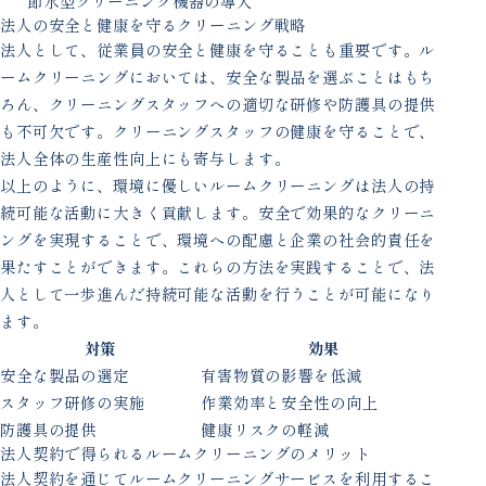
節水型クリーニング機器の導入
法人の安全と健康を守るクリーニング戦略
法人として、従業員の安全と健康を守ることも重要です。ル
ームクリーニングにおいては、安全な製品を選ぶことはもち
ろん、クリーニングスタッフへの適切な研修や防護具の提供
も不可欠です。クリーニングスタッフの健康を守ることで、
法人全体の生産性向上にも寄与します。
以上のように、環境に優しいルームクリーニングは法人の持
続可能な活動に大きく貢献します。安全で効果的なクリーニ
ングを実現することで、環境への配慮と企業の社会的責任を
果たすことができます。これらの方法を実践することで、法
人として一歩進んだ持続可能な活動を行うことが可能になり
ます。
対策
効果
安全な製品の選定
有害物質の影響を低減
スタッフ研修の実施
作業効率と安全性の向上
防護具の提供
健康リスクの軽減
法人契約で得られるルームクリーニングのメリット
法人契約を通じてルームクリーニングサービスを利用するこ