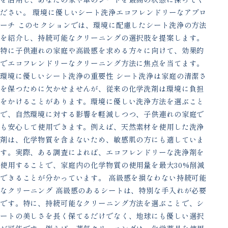
ださい。 環境に優しいシート洗浄エコフレンドリーなアプロ
ーチ このセクションでは、環境に配慮したシート洗浄の方法
を紹介し、持続可能なクリーニングの選択肢を提案します。
特に子供連れの家庭や高級感を求める方々に向けて、効果的
でエコフレンドリーなクリーニング方法に焦点を当てます。
環境に優しいシート洗浄の重要性 シート洗浄は家庭の清潔さ
を保つために欠かせませんが、従来の化学洗剤は環境に負担
をかけることがあります。環境に優しい洗浄方法を選ぶこと
で、自然環境に対する影響を軽減しつつ、子供連れの家庭で
も安心して使用できます。例えば、天然素材を使用した洗浄
剤は、化学物質を含まないため、敏感肌の方にも適していま
す。実際、ある調査によれば、エコフレンドリーな洗浄剤を
使用することで、家庭内の化学物質の使用量を最大30%削減
できることが分かっています。 高級感を損なわない持続可能
なクリーニング 高級感のあるシートは、特別な手入れが必要
です。特に、持続可能なクリーニング方法を選ぶことで、シ
ートの美しさを長く保てるだけでなく、地球にも優しい選択