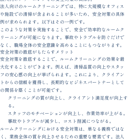
法人向けのルームクリーニングでは、特に大規模なオフィス
や施設での清掃が含まれることが多いため、安全対策の具体
例が求められます。以下はその一例です。
このような対策を実施することで、安全で効率的なルームク
リーニングが可能になります。事故やトラブルを防ぐだけで
なく、職場全体の安全意識を高めることにもつながります。
安全対策の徹底がもたらすメリット
安全対策を徹底することで、ルームクリーニングの効果を最
大化することができます。例えば、清掃品質の向上やスタッ
フの安心感の向上が挙げられます。これにより、クライアン
トからの信頼を獲得し、長期的なビジネスパートナーとして
の関係を築くことが可能です。
クリーニングの質が向上し、クライアント満足度が向上す
る。
スタッフのモチベーションが向上し、作業効率が上がる。
事故やトラブルが減少し、コスト削減につながる。
ルームクリーニングにおける安全対策は、単なる義務ではな
く、業務全体の質を向上させるための重要な要素です。法人