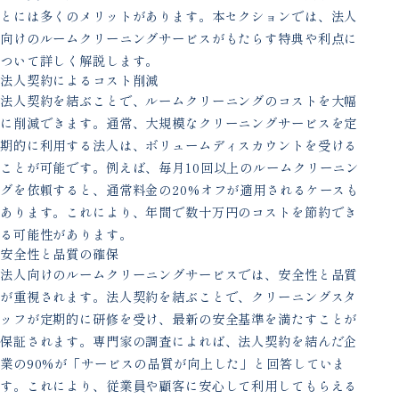
とには多くのメリットがあります。本セクションでは、法人
向けのルームクリーニングサービスがもたらす特典や利点に
ついて詳しく解説します。
法人契約によるコスト削減
法人契約を結ぶことで、ルームクリーニングのコストを大幅
に削減できます。通常、大規模なクリーニングサービスを定
期的に利用する法人は、ボリュームディスカウントを受ける
ことが可能です。例えば、毎月10回以上のルームクリーニン
グを依頼すると、通常料金の20%オフが適用されるケースも
あります。これにより、年間で数十万円のコストを節約でき
る可能性があります。
安全性と品質の確保
法人向けのルームクリーニングサービスでは、安全性と品質
が重視されます。法人契約を結ぶことで、クリーニングスタ
ッフが定期的に研修を受け、最新の安全基準を満たすことが
保証されます。専門家の調査によれば、法人契約を結んだ企
業の90%が「サービスの品質が向上した」と回答していま
す。これにより、従業員や顧客に安心して利用してもらえる