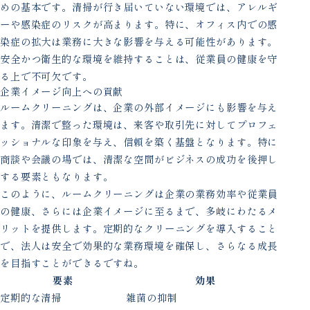
めの基本です。清掃が行き届いていない環境では、アレルギ
ーや感染症のリスクが高まります。特に、オフィス内での感
染症の拡大は業務に大きな影響を与える可能性があります。
安全かつ衛生的な環境を維持することは、従業員の健康を守
る上で不可欠です。
企業イメージ向上への貢献
ルームクリーニングは、企業の外部イメージにも影響を与え
ます。清潔で整った環境は、来客や取引先に対してプロフェ
ッショナルな印象を与え、信頼を築く基盤となります。特に
商談や会議の場では、清潔な空間がビジネスの成功を後押し
する要素ともなります。
このように、ルームクリーニングは企業の業務効率や従業員
の健康、さらには企業イメージに至るまで、多岐にわたるメ
リットを提供します。定期的なクリーニングを導入すること
で、法人は安全で効果的な業務環境を確保し、さらなる成長
を目指すことができるですね。
要素
効果
定期的な清掃
雑菌の抑制