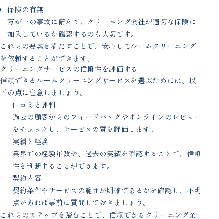
保険の有無
万が一の事故に備えて、クリーニング会社が適切な保険に
加入しているか確認するのも大切です。
これらの要素を満たすことで、安心してルームクリーニング
を依頼することができます。
クリーニングサービスの信頼性を評価する
信頼できるルームクリーニングサービスを選ぶためには、以
下の点に注意しましょう。
口コミと評判
過去の顧客からのフィードバックやオンラインのレビュー
をチェックし、サービスの質を評価します。
実績と経験
業界での経験年数や、過去の実績を確認することで、信頼
性を判断することができます。
契約内容
契約条件やサービスの範囲が明確であるかを確認し、不明
点があれば事前に質問しておきましょう。
これらのステップを踏むことで、信頼できるクリーニング業