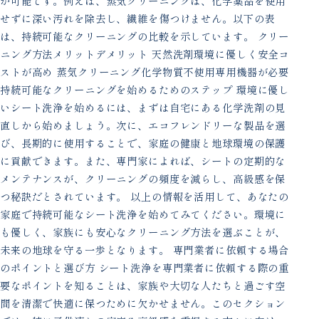
が可能です。例えば、蒸気クリーニングは、化学薬品を使用
せずに深い汚れを除去し、繊維を傷つけません。以下の表
は、持続可能なクリーニングの比較を示しています。 クリー
ニング方法メリットデメリット 天然洗剤環境に優しく安全コ
ストが高め 蒸気クリーニング化学物質不使用専用機器が必要
持続可能なクリーニングを始めるためのステップ 環境に優し
いシート洗浄を始めるには、まずは自宅にある化学洗剤の見
直しから始めましょう。次に、エコフレンドリーな製品を選
び、長期的に使用することで、家庭の健康と地球環境の保護
に貢献できます。また、専門家によれば、シートの定期的な
メンテナンスが、クリーニングの頻度を減らし、高級感を保
つ秘訣だとされています。 以上の情報を活用して、あなたの
家庭で持続可能なシート洗浄を始めてみてください。環境に
も優しく、家族にも安心なクリーニング方法を選ぶことが、
未来の地球を守る一歩となります。 専門業者に依頼する場合
のポイントと選び方 シート洗浄を専門業者に依頼する際の重
要なポイントを知ることは、家族や大切な人たちと過ごす空
間を清潔で快適に保つために欠かせません。このセクション