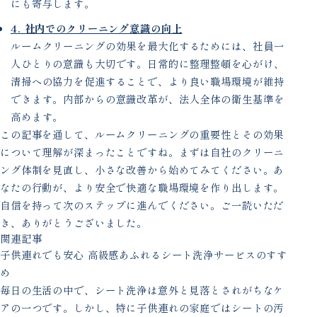
にも寄与します。
4. 社内でのクリーニング意識の向上
ルームクリーニングの効果を最大化するためには、社員一
人ひとりの意識も大切です。日常的に整理整頓を心がけ、
清掃への協力を促進することで、より良い職場環境が維持
できます。内部からの意識改革が、法人全体の衛生基準を
高めます。
この記事を通して、ルームクリーニングの重要性とその効果
について理解が深まったことですね。まずは自社のクリーニ
ング体制を見直し、小さな改善から始めてみてください。あ
なたの行動が、より安全で快適な職場環境を作り出します。
自信を持って次のステップに進んでください。ご一読いただ
き、ありがとうございました。
関連記事
子供連れでも安心 高級感あふれるシート洗浄サービスのすす
め
毎日の生活の中で、シート洗浄は意外と見落とされがちなケ
アの一つです。しかし、特に子供連れの家庭ではシートの汚