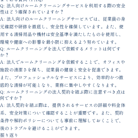
Q: 法人向けルームクリーニングサービスを利用する際の安全
性はどう確保されていますか？
A: 法人向けのルームクリーニングサービスでは、従業員の身
元確認や研修を徹底し、安全性を確保しています。また、使
用する清掃用品や機材は安全基準を満たしたものを使用し、
環境や健康への影響を最小限に抑えるよう努めています。
Q: ルームクリーニングを法人で依頼するメリットは何です
か？
A: 法人でルームクリーニングを依頼することで、オフィスや
施設の清潔さを保ち、従業員の健康と安全を促進できます。
また、プロフェッショナルなサービスにより、効率的かつ徹
底的な清掃が可能となり、業務に集中しやすくなります。
Q: ルームクリーニングの法人契約を結ぶ際に注意すべき点は
何ですか？
A: 法人契約を結ぶ際は、提供されるサービスの詳細や料金体
系、安全対策について確認することが重要です。また、契約
条件や解約ポリシーについても事前に理解しておくことで、
後のトラブルを避けることができます。
振り返り