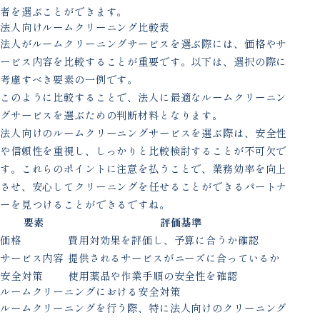
者を選ぶことができます。
法人向けルームクリーニング比較表
法人がルームクリーニングサービスを選ぶ際には、価格やサ
ービス内容を比較することが重要です。以下は、選択の際に
考慮すべき要素の一例です。
このように比較することで、法人に最適なルームクリーニン
グサービスを選ぶための判断材料となります。
法人向けのルームクリーニングサービスを選ぶ際は、安全性
や信頼性を重視し、しっかりと比較検討することが不可欠で
す。これらのポイントに注意を払うことで、業務効率を向上
させ、安心してクリーニングを任せることができるパートナ
ーを見つけることができるですね。
要素
評価基準
価格
費用対効果を評価し、予算に合うか確認
サービス内容
提供されるサービスがニーズに合っているか
安全対策
使用薬品や作業手順の安全性を確認
ルームクリーニングにおける安全対策
ルームクリーニングを行う際、特に法人向けのクリーニング