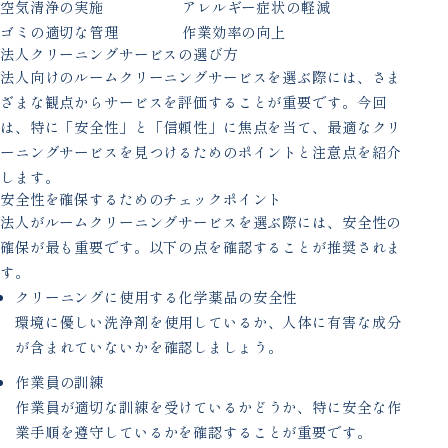
空気清浄の実施
アレルギー症状の軽減
ゴミの適切な管理
作業効率の向上
法人クリーニングサービスの選び方
法人向けのルームクリーニングサービスを選ぶ際には、さま
ざまな観点からサービスを評価することが重要です。今回
は、特に「安全性」と「信頼性」に焦点を当て、最適なクリ
ーニングサービスを見つけるためのポイントと注意点を紹介
します。
安全性を確保するためのチェックポイント
法人がルームクリーニングサービスを選ぶ際には、安全性の
確保が最も重要です。以下の点を確認することが推奨されま
す。
クリーニングに使用する化学薬品の安全性
環境に優しい洗浄剤を使用しているか、人体に有害な成分
が含まれていないかを確認しましょう。
作業員の訓練
作業員が適切な訓練を受けているかどうか、特に安全な作
業手順を遵守しているかを確認することが重要です。