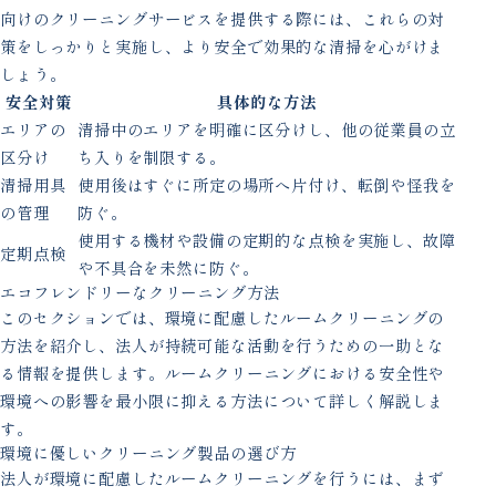
向けのクリーニングサービスを提供する際には、これらの対
策をしっかりと実施し、より安全で効果的な清掃を心がけま
しょう。
安全対策
具体的な方法
エリアの
清掃中のエリアを明確に区分けし、他の従業員の立
区分け
ち入りを制限する。
清掃用具
使用後はすぐに所定の場所へ片付け、転倒や怪我を
の管理
防ぐ。
使用する機材や設備の定期的な点検を実施し、故障
定期点検
や不具合を未然に防ぐ。
エコフレンドリーなクリーニング方法
このセクションでは、環境に配慮したルームクリーニングの
方法を紹介し、法人が持続可能な活動を行うための一助とな
る情報を提供します。ルームクリーニングにおける安全性や
環境への影響を最小限に抑える方法について詳しく解説しま
す。
環境に優しいクリーニング製品の選び方
法人が環境に配慮したルームクリーニングを行うには、まず