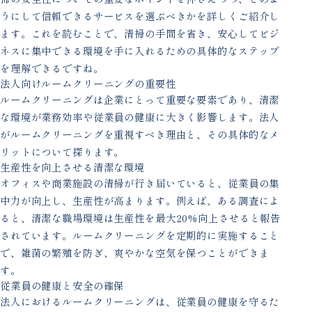
うにして信頼できるサービスを選ぶべきかを詳しくご紹介し
ます。これを読むことで、清掃の手間を省き、安心してビジ
ネスに集中できる環境を手に入れるための具体的なステップ
を理解できるですね。
法人向けルームクリーニングの重要性
ルームクリーニングは企業にとって重要な要素であり、清潔
な環境が業務効率や従業員の健康に大きく影響します。法人
がルームクリーニングを重視すべき理由と、その具体的なメ
リットについて探ります。
生産性を向上させる清潔な環境
オフィスや商業施設の清掃が行き届いていると、従業員の集
中力が向上し、生産性が高まります。例えば、ある調査によ
ると、清潔な職場環境は生産性を最大20%向上させると報告
されています。ルームクリーニングを定期的に実施すること
で、雑菌の繁殖を防ぎ、爽やかな空気を保つことができま
す。
従業員の健康と安全の確保
法人におけるルームクリーニングは、従業員の健康を守るた