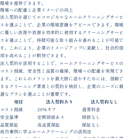
環境を提供できます。
環境への配慮と企業イメージの向上
法人契約を通じてエコロジカルなルームクリーニングサービ
スを選ぶことで、企業の環境意識をアピールできます。環境
に優しい洗剤や資源を効率的に使用するクリーニングサービ
スを選ぶことで、持続可能な取り組みを進めることが可能で
す。これにより、企業のイメージアップに貢献し、社会的信
用を高めることが期待できます。
法人契約を活用することで、ルームクリーニングサービスの
コスト削減、安全性と品質の確保、環境への配慮を実現でき
ます。これらのメリットを最大限に活かすためには、信頼で
きるクリーニング業者との契約を検討し、企業のニーズに最
適なプランを選ぶことが重要です。
項目
法人契約あり
法人契約なし
コスト削減
20%オフ
通常料金
安全基準
定期研修あり
研修なし
品質保証
高品質保証
保証なし
成功事例に学ぶルームクリーニングの活用法