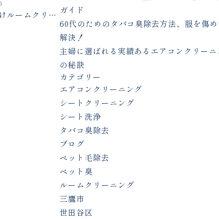
0
ガイド
向けルームクリー
60代のためのタバコ臭除去方法、服を傷め
、即日利用可能
ビスの選び方
解決！
主婦に選ばれる実績あるエアコンクリーニ
の秘訣
カテゴリー
エアコンクリーニング
シートクリーニング
シート洗浄
タバコ臭除去
ブログ
ペット毛除去
ペット臭
ルームクリーニング
三鷹市
世田谷区