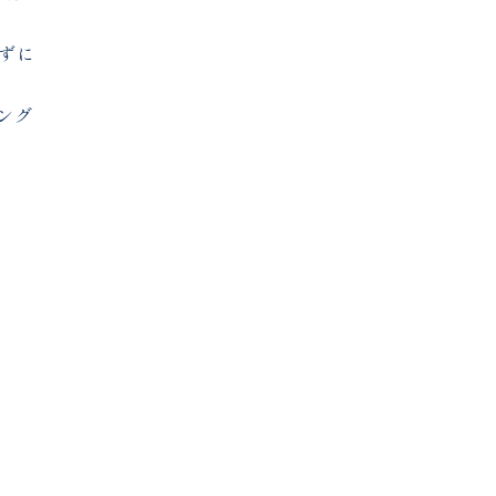
ずに
ング