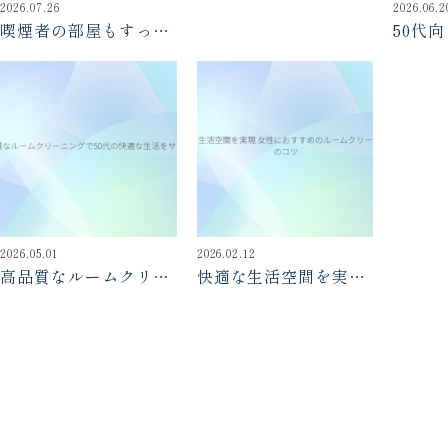
関する記事
2026.07.26
2026.06.2
喫煙者の部屋もすっき
50代
り！実績あるルームク
ニング
リーニングの選び方
なサー
2026.05.01
2026.02.12
高品質なルームクリー
快適な生活空間を実現
ニングで50代の快適な
女性におすすめのルー
生活をサポート
ムクリーニングのコツ