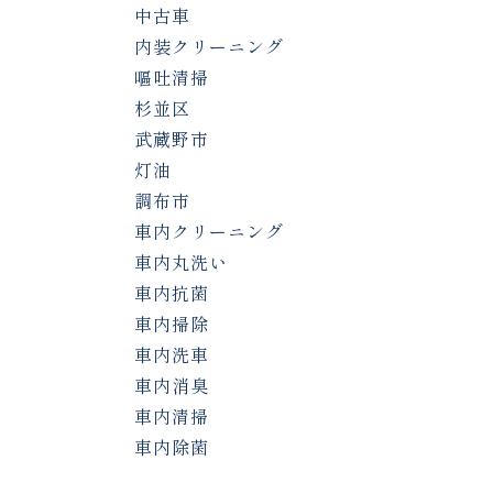
中古車
内装クリーニング
嘔吐清掃
杉並区
武蔵野市
灯油
調布市
車内クリーニング
車内丸洗い
車内抗菌
車内掃除
車内洗車
車内消臭
車内清掃
車内除菌