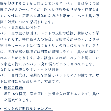
解を促進することを目的としています。ペット臭は多くの家
庭での悩みの一つですが、誤った情報や偏見が多く存在しま
す。女性にも実績ある具体的な方法を紹介し、ペット臭の原
因と対策について深掘りします。
ペット臭の原因は何か？
ペット臭の主な原因は、ペットの皮脂や唾液、糞尿などが挙
げられます。特に猫や犬の場合、皮脂の分泌が多く、これが
家具やカーペットに付着すると臭いの原因になります。さら
に、湿度が高い環境では細菌が繁殖しやすく、臭いが増幅さ
れることがあります。ある調査によれば、ペットを飼ってい
る家庭の約70%がペット臭に悩んでいるとされています。
女性にも実践しやすいペット臭対策
ペット臭対策は、定期的な清掃とペットのケアが鍵です。以
下は女性にも実践しやすい方法です。
換気の徹底:
毎日15分程度、窓を開けて空気を入れ替えることで、臭い
を軽減できます。
ペットの定期的なシャンプー: