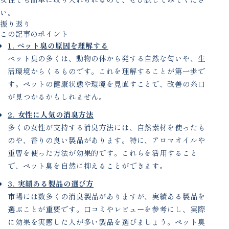
い。
振り返り
この記事のポイント
1. ペット臭の原因を理解する
ペット臭の多くは、動物の体から発する自然な匂いや、生
活環境からくるものです。これを理解することが第一歩で
す。ペットの健康状態や環境を見直すことで、改善の糸口
が見つかるかもしれません。
2. 女性に人気の消臭方法
多くの女性が支持する消臭方法には、自然素材を使ったも
のや、香りの良い製品があります。特に、アロマオイルや
重曹を使った方法が効果的です。これらを活用すること
で、ペット臭を自然に抑えることができます。
3. 実績ある製品の選び方
市場には数多くの消臭製品がありますが、実績ある製品を
選ぶことが重要です。口コミやレビューを参考にし、実際
に効果を実感した人が多い製品を選びましょう。ペット臭