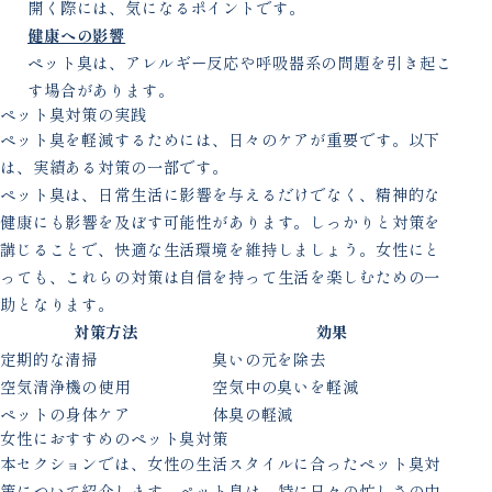
開く際には、気になるポイントです。
健康への影響
ペット臭は、アレルギー反応や呼吸器系の問題を引き起こ
す場合があります。
ペット臭対策の実践
ペット臭を軽減するためには、日々のケアが重要です。以下
は、実績ある対策の一部です。
ペット臭は、日常生活に影響を与えるだけでなく、精神的な
健康にも影響を及ぼす可能性があります。しっかりと対策を
講じることで、快適な生活環境を維持しましょう。女性にと
っても、これらの対策は自信を持って生活を楽しむための一
助となります。
対策方法
効果
定期的な清掃
臭いの元を除去
空気清浄機の使用
空気中の臭いを軽減
ペットの身体ケア
体臭の軽減
女性におすすめのペット臭対策
本セクションでは、女性の生活スタイルに合ったペット臭対
策について紹介します。ペット臭は、特に日々の忙しさの中