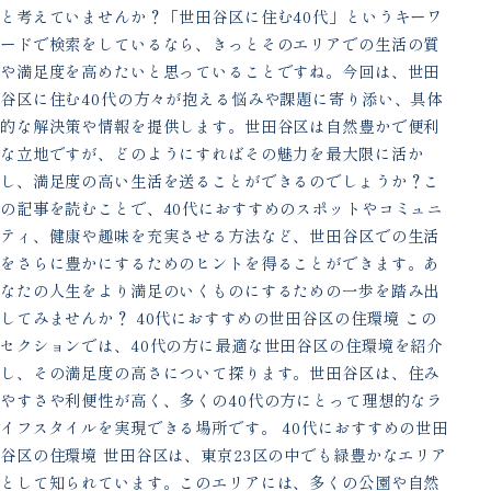
と考えていませんか？「世田谷区に住む40代」というキーワ
ードで検索をしているなら、きっとそのエリアでの生活の質
や満足度を高めたいと思っていることですね。今回は、世田
谷区に住む40代の方々が抱える悩みや課題に寄り添い、具体
的な解決策や情報を提供します。世田谷区は自然豊かで便利
な立地ですが、どのようにすればその魅力を最大限に活か
し、満足度の高い生活を送ることができるのでしょうか？こ
の記事を読むことで、40代におすすめのスポットやコミュニ
ティ、健康や趣味を充実させる方法など、世田谷区での生活
をさらに豊かにするためのヒントを得ることができます。あ
なたの人生をより満足のいくものにするための一歩を踏み出
してみませんか？ 40代におすすめの世田谷区の住環境 この
セクションでは、40代の方に最適な世田谷区の住環境を紹介
し、その満足度の高さについて探ります。世田谷区は、住み
やすさや利便性が高く、多くの40代の方にとって理想的なラ
イフスタイルを実現できる場所です。 40代におすすめの世田
谷区の住環境 世田谷区は、東京23区の中でも緑豊かなエリア
として知られています。このエリアには、多くの公園や自然