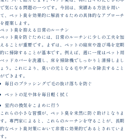
で気になる問題の一つです。今回は、実績ある方法を用い
て、ペット臭を効果的に解消するための具体的なアプローチ
を提案します。
ペット臭を抑える日常のルーチン
ペット臭を防ぐためには、日常のルーチンに少しの工夫を加
えることが重要です。まずは、ペットの寝床や遊び場を定期
的に掃除することが基本です。例えば、週に一度はペット用
ベッドカバーを洗濯し、床を掃除機でしっかりと清掃しまし
ょう。これにより、臭いの元となる毛やダニを除去すること
ができます。
毎日のブラッシングで毛の抜け落ちを防ぐ
ペットの足や体を毎日軽く拭く
室内の換気をこまめに行う
これらの小さな習慣が、ペット臭を未然に防ぐ助けとなりま
す。専門家によると、これらのルーチンを守ることが、長期
的なペット臭対策において非常に効果的であるとされていま
す。