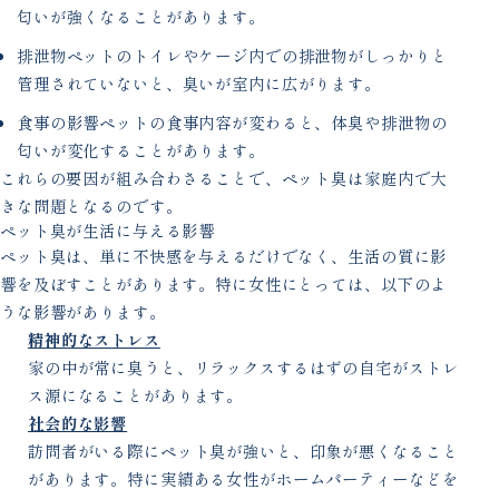
匂いが強くなることがあります。
排泄物ペットのトイレやケージ内での排泄物がしっかりと
管理されていないと、臭いが室内に広がります。
食事の影響ペットの食事内容が変わると、体臭や排泄物の
匂いが変化することがあります。
これらの要因が組み合わさることで、ペット臭は家庭内で大
きな問題となるのです。
ペット臭が生活に与える影響
ペット臭は、単に不快感を与えるだけでなく、生活の質に影
響を及ぼすことがあります。特に女性にとっては、以下のよ
うな影響があります。
精神的なストレス
家の中が常に臭うと、リラックスするはずの自宅がストレ
ス源になることがあります。
社会的な影響
訪問者がいる際にペット臭が強いと、印象が悪くなること
があります。特に実績ある女性がホームパーティーなどを