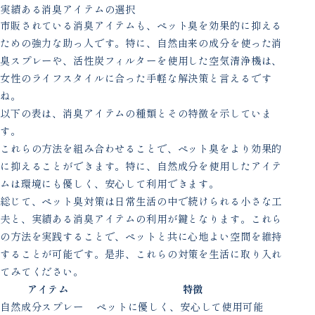
実績ある消臭アイテムの選択
市販されている消臭アイテムも、ペット臭を効果的に抑える
ための強力な助っ人です。特に、自然由来の成分を使った消
臭スプレーや、活性炭フィルターを使用した空気清浄機は、
女性のライフスタイルに合った手軽な解決策と言えるです
ね。
以下の表は、消臭アイテムの種類とその特徴を示していま
す。
これらの方法を組み合わせることで、ペット臭をより効果的
に抑えることができます。特に、自然成分を使用したアイテ
ムは環境にも優しく、安心して利用できます。
総じて、ペット臭対策は日常生活の中で続けられる小さな工
夫と、実績ある消臭アイテムの利用が鍵となります。これら
の方法を実践することで、ペットと共に心地よい空間を維持
することが可能です。是非、これらの対策を生活に取り入れ
てみてください。
アイテム
特徴
自然成分スプレー
ペットに優しく、安心して使用可能