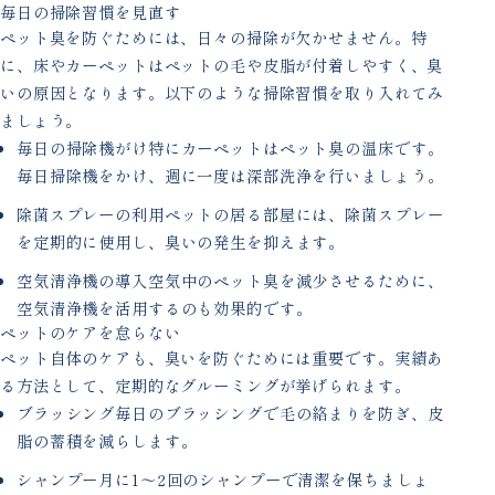
毎日の掃除習慣を見直す
ペット臭を防ぐためには、日々の掃除が欠かせません。特
に、床やカーペットはペットの毛や皮脂が付着しやすく、臭
いの原因となります。以下のような掃除習慣を取り入れてみ
ましょう。
毎日の掃除機がけ特にカーペットはペット臭の温床です。
毎日掃除機をかけ、週に一度は深部洗浄を行いましょう。
除菌スプレーの利用ペットの居る部屋には、除菌スプレー
を定期的に使用し、臭いの発生を抑えます。
空気清浄機の導入空気中のペット臭を減少させるために、
空気清浄機を活用するのも効果的です。
ペットのケアを怠らない
ペット自体のケアも、臭いを防ぐためには重要です。実績あ
る方法として、定期的なグルーミングが挙げられます。
ブラッシング毎日のブラッシングで毛の絡まりを防ぎ、皮
脂の蓄積を減らします。
シャンプー月に1〜2回のシャンプーで清潔を保ちましょ