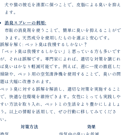
犬や猫の被毛を清潔に保つことで、皮脂による臭いを抑え
ます。
消臭スプレーの利用:
市販の消臭剤を使うことで、簡単に臭いを抑えることがで
きます。天然成分を使用したものを選ぶと安心です。
誤解を解く: ペット臭は我慢するしかない？
「ペット臭は我慢するしかない」と思っている方も多いです
が、それは誤解です。専門家によれば、適切な対策を講じれ
ば臭いはかなり軽減可能です。例えば、週に一度の徹底した
掃除や、ペット用の空気清浄機を使用することで、臭いの問
題は大幅に改善されます。
ペット臭に対する誤解を解消し、適切な対策を実施すること
で、快適な住環境を維持できます。女性にとっても実践しや
すい方法を取り入れ、ペットとの生活をより豊かにしましょ
う。以上の情報を活用して、ぜひ行動に移してみてくださ
い。
対策方法
効果
換気
空気中の臭いを低減