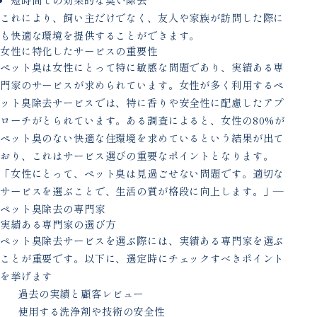
これにより、飼い主だけでなく、友人や家族が訪問した際に
も快適な環境を提供することができます。
女性に特化したサービスの重要性
ペット臭は女性にとって特に敏感な問題であり、実績ある専
門家のサービスが求められています。女性が多く利用するペ
ット臭除去サービスでは、特に香りや安全性に配慮したアプ
ローチがとられています。ある調査によると、女性の80%が
ペット臭のない快適な住環境を求めているという結果が出て
おり、これはサービス選びの重要なポイントとなります。
「女性にとって、ペット臭は見過ごせない問題です。適切な
サービスを選ぶことで、生活の質が格段に向上します。」—
ペット臭除去の専門家
実績ある専門家の選び方
ペット臭除去サービスを選ぶ際には、実績ある専門家を選ぶ
ことが重要です。以下に、選定時にチェックすべきポイント
を挙げます
過去の実績と顧客レビュー
使用する洗浄剤や技術の安全性