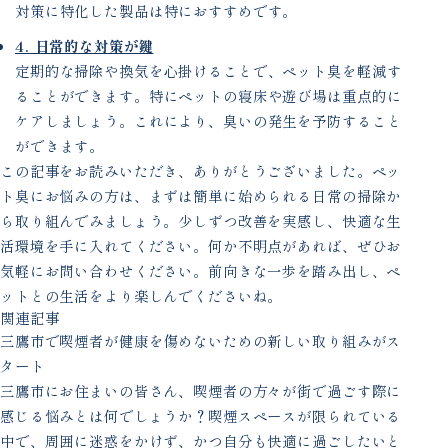
対策に特化した製品は特におすすめです。
4. 日常的な対策が鍵
定期的な掃除や換気を心掛けることで、ペット臭を軽減す
ることができます。特にペットの寝床や遊び場は重点的に
ケアしましょう。これにより、臭いの発生を予防すること
ができます。
この記事をお読みいただき、ありがとうございました。ペッ
ト臭にお悩みの方は、まずは簡単に始められる日常の掃除か
ら取り組んでみましょう。少しずつ改善を実感し、快適な生
活環境を手に入れてください。何か不明点があれば、ぜひお
気軽にお問い合わせください。前向きな一歩を踏み出し、ペ
ットとの生活をより楽しんでくださいね。
関連記事
三鷹市で喫煙者が健康を傷めないための新しい取り組みがス
タート
三鷹市にお住まいの皆さん、喫煙者の方々が街で過ごす際に
感じる悩みとは何でしょうか？喫煙スペースが限られている
中で、周囲に迷惑をかけず、かつ自分も快適に過ごしたいと