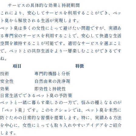
サービスの具体的な効果と持続期間
これにより、安心してサービスを利用することができ、ペッ
ト臭から解放される生活が実現します。
ペット臭は多くの女性にとって避けたい問題ですが、実績あ
る専門家のサービスを利用することで、安心して快適な生活
空間を維持することが可能です。適切なサービスを選ぶこと
で、ペットとの共存生活をより一層楽しむことができるです
ね。
項目
特徴
技術
専門的機器と分析
安全性
自然由来の洗浄剤
効果
即効性と持続性
日常生活でできるペット臭の予防策
ペットと一緒に暮らす楽しさの一方で、悩みの種となるのが
「ペット臭」です。このセクションでは、ペット臭を未然に
防ぐための日常的な習慣を提案します。特に、実績ある方法
を中心に、女性にとっても取り入れやすいアイデアをご紹介
します。