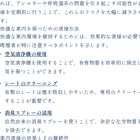
れば、アレルギーや呼吸器系の問題を引き起こす可能性が
掃を定期的に行うことで、これらのリスクを大幅に減少さ
す。
快適な車内を保つための清掃方法
快適な車内環境を維持するためには、効果的な清掃が必要
喫煙者が特に注意すべきポイントを示します。
空気清浄機の使用
空気清浄機を使用することで、有害物質を効率的に除去
気を保つことができます。
シートのクリーニング
布製のシートは煙を吸収しやすいため、専用のクリーナ
することが重要です。
消臭スプレーの活用
自然由来の消臭スプレーを使うことで、余計な化学物質
を除去できます。
車内清掃の効果とその継続性