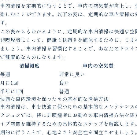
車内清掃を定期的に行うことで、車内の空気質が向上し、
楽しむことができます。以下の表は、定期的な車内清掃の
す。
この表からもわかるように、定期的な車内清掃は快適な空
非喫煙者にとって、健康と快適さを確保するために、こま
ましょう。車内清掃を習慣化することで、あなたのドライ
で健康的なものになります。
清掃頻度
車内の空気質
毎週
非常に良い
月に1回
良い
半年に1回
普通
快適な車内環境を保つための基本的な清掃方法
車内清掃は、車を快適に保つための基本的なメンテナンス
クションでは、特に非喫煙者にお勧めの車内清掃方法を紹
イブ空間を維持するための具体的なステップを解説します
期的に行うことで、心地よさと安全性を両立させましょう