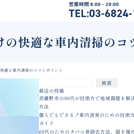
TEL:03-6824
けの快適な車内清掃のコ
の快適な車内清掃のコツとポイント
検索
最近の投稿
武蔵野市の60代が技術力で地域課題を解
方法
個人でもできる！車内消臭のための技術
ガイド
60代のためのタバコ臭除去方法、服を傷