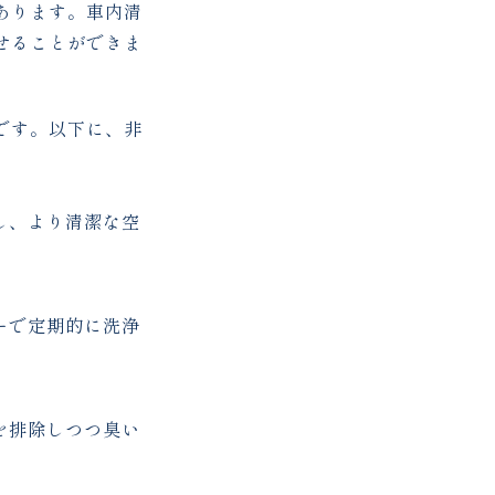
あります。車内清
せることができま
です。以下に、非
し、より清潔な空
ーで定期的に洗浄
を排除しつつ臭い