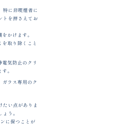
。特に非喫煙者に
ントを押さえてお
機をかけます。
ミを取り除くこと
静電気防止のクリ
ます。
。ガラス専用のク
けたい点がありま
しょう。
ーンに保つことが