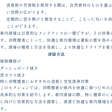
消臭剤や芳香剤を使用する際は、自然素材のものを選
い空間が広がります。
定期的に窓を開けて換気することで、こもった匂いを
ことができます。
車内清掃は日常的なメンテナンスの一環ですが、その効果
す。非喫煙者にとって、快適な車内環境は運転の質を高め
す。清掃の頻度と方法を見直し、より快適なドライブを楽
清掃方法
掃除機掛け
ダッシュボード拭き
窓ガラス拭き
特に非喫煙者におすすめの消臭と空気清浄対策
このセクションでは、非喫煙者が車内を快適に保つための
具体的な対策を紹介します。車内清掃の際、特に煙草のに
に向けた効果的な方法を提案し、清潔で快適な車内環境を
す。