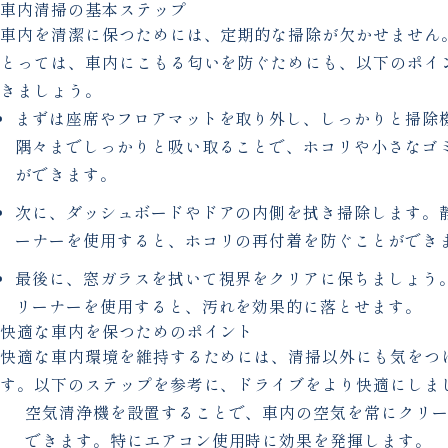
車内清掃の基本ステップ
車内を清潔に保つためには、定期的な掃除が欠かせません
とっては、車内にこもる匂いを防ぐためにも、以下のポイ
きましょう。
まずは座席やフロアマットを取り外し、しっかりと掃除
隅々までしっかりと吸い取ることで、ホコリや小さなゴ
ができます。
次に、ダッシュボードやドアの内側を拭き掃除します。
ーナーを使用すると、ホコリの再付着を防ぐことができ
最後に、窓ガラスを拭いて視界をクリアに保ちましょう
リーナーを使用すると、汚れを効果的に落とせます。
快適な車内を保つためのポイント
快適な車内環境を維持するためには、清掃以外にも気をつ
す。以下のステップを参考に、ドライブをより快適にしま
空気清浄機を設置することで、車内の空気を常にクリ
できます。特にエアコン使用時に効果を発揮します。