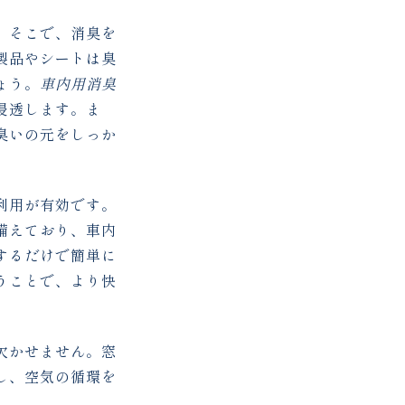
。そこで、消臭を
製品やシートは臭
ょう。
車内用消臭
浸透します。ま
臭いの元をしっか
利用が有効です。
備えており、車内
するだけで簡単に
うことで、より快
欠かせません。窓
し、空気の循環を