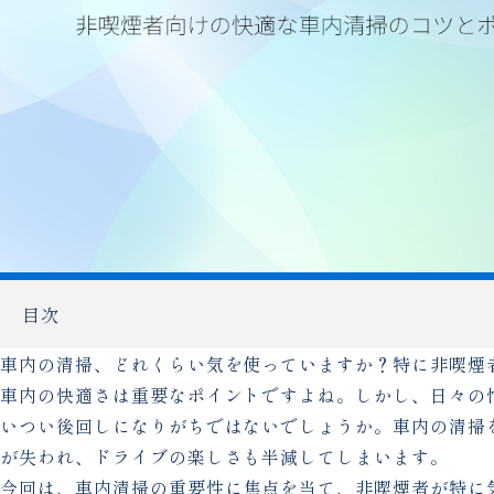
目次
車内の清掃、どれくらい気を使っていますか？特に非喫煙
車内の快適さは重要なポイントですよね。しかし、日々の
いつい後回しになりがちではないでしょうか。車内の清掃
が失われ、ドライブの楽しさも半減してしまいます。
今回は、車内清掃の重要性に焦点を当て、非喫煙者が特に