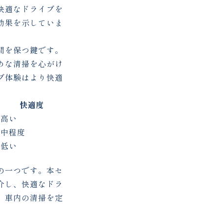
快適なドライブを
効果を示していま
間を保つ鍵です。
めな清掃を心がけ
ブ体験はより快適
快適度
高い
中程度
低い
の一つです。本セ
介し、快適なドラ
。車内の清掃を定
。