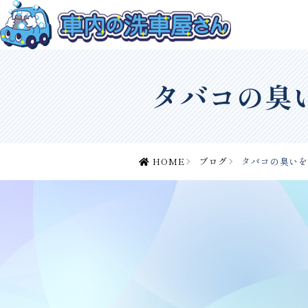
タバコの臭
HOME
ブログ
タバコの臭い