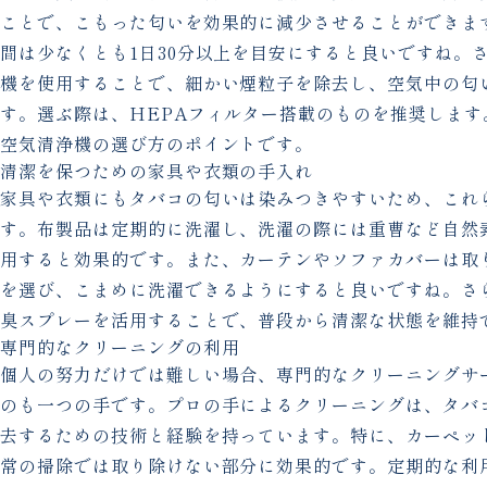
ことで、こもった匂いを効果的に減少させることができま
間は少なくとも1日30分以上を目安にすると良いですね。
機を使用することで、細かい煙粒子を除去し、空気中の匂
す。選ぶ際は、HEPAフィルター搭載のものを推奨します
空気清浄機の選び方のポイントです。
清潔を保つための家具や衣類の手入れ
家具や衣類にもタバコの匂いは染みつきやすいため、これ
す。布製品は定期的に洗濯し、洗濯の際には重曹など自然
用すると効果的です。また、カーテンやソファカバーは取
を選び、こまめに洗濯できるようにすると良いですね。さ
臭スプレーを活用することで、普段から清潔な状態を維持
専門的なクリーニングの利用
個人の努力だけでは難しい場合、専門的なクリーニングサ
のも一つの手です。プロの手によるクリーニングは、タバ
去するための技術と経験を持っています。特に、カーペッ
常の掃除では取り除けない部分に効果的です。定期的な利