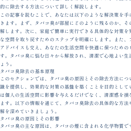
的に除去する方法について詳しく解説します。
この記事を読むことで、あなたは以下のような解決策を手
きます。まず、タバコ臭が部屋にどのように残るのか、そ
解します。次に、家庭で簡単に実行できる具体的な対策を
な空間を取り戻すためのステップを明確にします。また、
アドバイスも交え、あなたの生活空間を快適に保つための
す。タバコ臭に悩む日々から解放され、清潔で心地よい生
ょう。
タバコ臭除去の基本原理
このセクションでは、タバコ臭の原因とその除去方法につ
識を提供し、効果的な対策の基盤を築くことを目的として
は個人の生活空間に影響を与えるだけでなく、清潔感を損
ます。以下の情報を通じて、タバコ臭除去の具体的な方法
解を深めていきましょう。
タバコ臭の原因とその影響
タバコ臭の主な原因は、タバコの煙に含まれる化学物質で