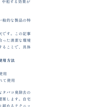
、中和する効果が
一般的な製品の特
欠です。この記事
合った清潔な環境
することで、具体
使用方法
使用
れて使用
なタバコ臭除去の
提案します。自宅
り組めるテクニッ