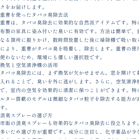
クをお届けします。
重曹を使ったタバコ臭除去法
重曹は、タバコ臭除去に効果的な自然派アイテムです。特
布製の家具に染み付いた臭いに有効です。方法は簡単で、
なる箇所に振りかけ、数時間放置した後に掃除機で吸い取
により、重曹がタバコ臭を吸着し、除去します。重曹の使
使わないため、環境にも優しい選択肢です。
換気と空気清浄機の活用
タバコ臭除去には、まず換気が欠かせません。窓を開けて
入れることで、臭いを外に逃がします。さらに、空気清浄
で、室内の空気を効果的に清潔に保つことができます。特に
ルター搭載のモデルは微細なタバコ粒子を除去する能力が
す。
消臭スプレーの選び方
市販の消臭スプレーも効果的なタバコ臭除去に役立ちます
多いため選び方が重要です。成分に注目し、化学薬品が少