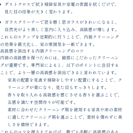
ダストクロスで拭き掃除家具や家電の表面を拭くだけで、
見た目の印象が大きく変わります。
ガラスクリーナーで窓を磨く窓ガラスがきれいになると、
自然光がより美しく室内に入り込み、高級感が増します。
これらのステップを定期的に行うことで、内装クリーニング
の効果を最大化し、家の雰囲気を一新できます。
高級感を演出する内装クリーニングのコツ
内装の高級感を保つためには、細部にこだわったクリーニン
グが重要です。専門家によると、以下のポイントに注目する
ことで、より一層の高級感を演出できると言われています。
家具の配置を見直す掃除をしやすい配置にすることで、ク
リーニングが楽になり、見た目もすっきりします。
香りを取り入れる高級感を感じさせる香りを選ぶことで、
五感を満たす空間作りが可能です。
素材に合わせたクリーニング剤を使用する家具や床の素材
に適したクリーニング剤を選ぶことで、素材を傷めずに美
しさを維持できます。
これらのコツを押さえておけば、誰でも手軽に高級感のある