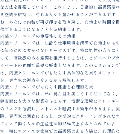
な方法を提案しています。これにより、日常的に高級感溢れ
る空間を維持し、訪れる人々を驚かせることができるです
ね。あなたの内装が再び輝きを取り戻し、心地よい時間を提
供できるようになることをお約束します。
内装クリーニングの重要性とその効果
内装クリーニングは、生活や仕事環境を清潔で心地よいもの
に保つために欠かせないサービスです。特に男性の方々にと
って、高級感のある空間を維持することは、ビジネスやプラ
イベートの両面で重要な要素となります。このセクションで
は、内装クリーニングがもたらす具体的な効果やメリット
を、専門家の視点を交えながら解説します。
内装クリーニングがもたらす健康と心理的効果
内装クリーニングは、単に見た目を美しくするだけでなく、
健康面にも大きな影響を与えます。清潔な環境はアレルギー
のリスクを低減し、ストレスを軽減する効果があります。実
際、専門家の調査によると、定期的にクリーニングされたオ
フィスで働く人々の生産性は約15%向上するとされていま
す。特にオフィスや家庭での高級感のある内装は、心理的な