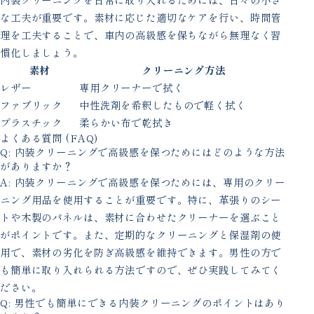
な工夫が重要です。素材に応じた適切なケアを行い、時間管
理を工夫することで、車内の高級感を保ちながら無理なく習
慣化しましょう。
素材
クリーニング方法
レザー
専用クリーナーで拭く
ファブリック
中性洗剤を希釈したもので軽く拭く
プラスチック
柔らかい布で乾拭き
よくある質問 (FAQ)
Q: 内装クリーニングで高級感を保つためにはどのような方法
がありますか？
A: 内装クリーニングで高級感を保つためには、専用のクリー
ニング用品を使用することが重要です。特に、革張りのシー
トや木製のパネルは、素材に合わせたクリーナーを選ぶこと
がポイントです。また、定期的なクリーニングと保湿剤の使
用で、素材の劣化を防ぎ高級感を維持できます。男性の方で
も簡単に取り入れられる方法ですので、ぜひ実践してみてく
ださい。
Q: 男性でも簡単にできる内装クリーニングのポイントはあり