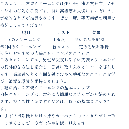
このように、内装クリーニングは生活や仕事の質を向上させ
るための有効な手段です。特に高級感を大切にする方には、
定期的なケアが推奨されます。ぜひ一度、専門業者の利用を
検討してみてください。
項目
コスト
効果
月1回のクリーニング
中程度
高い効果を維持
年2回のクリーニング
低コスト
一定の効果を維持
男性におすすめの内装クリーニングテクニック
このセクションでは、男性が実践しやすい内装クリーニング
の具体的な方法を紹介し、日常に取り入れるヒントを提供し
ます。高級感のある空間を保つための手軽なテクニックを学
び、清潔な環境を維持しましょう。
手軽に始める内装クリーニングの基本ステップ
内装クリーニングは、意外にも簡単なステップから始められ
ます。特に男性におすすめなのは、以下の基本ステップで
す。
まずは掃除機をかける床やカーペットのほこりやゴミを取
り除くことで、空間全体が清潔に見えます。