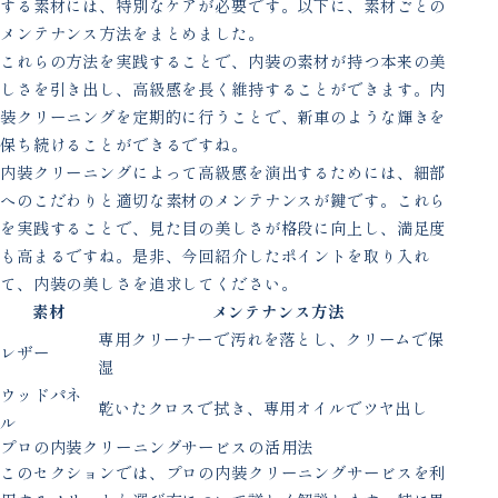
する素材には、特別なケアが必要です。以下に、素材ごとの
メンテナンス方法をまとめました。
これらの方法を実践することで、内装の素材が持つ本来の美
しさを引き出し、高級感を長く維持することができます。内
装クリーニングを定期的に行うことで、新車のような輝きを
保ち続けることができるですね。
内装クリーニングによって高級感を演出するためには、細部
へのこだわりと適切な素材のメンテナンスが鍵です。これら
を実践することで、見た目の美しさが格段に向上し、満足度
も高まるですね。是非、今回紹介したポイントを取り入れ
て、内装の美しさを追求してください。
素材
メンテナンス方法
専用クリーナーで汚れを落とし、クリームで保
レザー
湿
ウッドパネ
乾いたクロスで拭き、専用オイルでツヤ出し
ル
プロの内装クリーニングサービスの活用法
このセクションでは、プロの内装クリーニングサービスを利