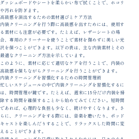
ダッシュボードやシートを柔らかい布で拭くことで、ホコリ
や汚れを防ぎます。
高級感を演出するための素材選びとケア方法
内装クリーニングを行う際に高級感を出すためには、使用す
る素材にも注意が必要です。たとえば、レザーシートの場
合、専用のクリーナーを使うことで素材を傷めずに美しい光
沢を保つことができます。以下の表は、主な内装素材とその
最適なクリーニング方法を示しています。
このように、素材に応じて適切なケアを行うことで、内装の
高級感を保ちながらクリーニングを行うことができます。
内装クリーニングを習慣化するための時間管理術
忙しいスケジュールの中で内装クリーニングを習慣化するに
は、時間管理が鍵です。たとえば、週末に15分だけ内装を掃
除する時間を確保することから始めてみてください。短時間
であれば、心理的な負担も少なく、続けやすくなります。さ
らに、クリーニングをする際には、音楽を聴いたり、ポッド
キャストを楽しんだりすることで、リラックスした時間に変
えることができます。
内装クリーニングを日常に取り入れるためには、日々の小さ