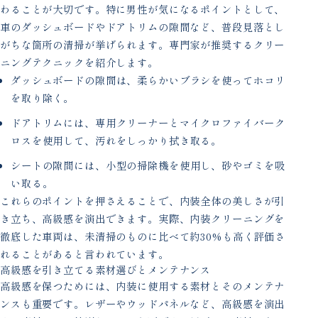
わることが大切です。特に男性が気になるポイントとして、
車のダッシュボードやドアトリムの隙間など、普段見落とし
がちな箇所の清掃が挙げられます。専門家が推奨するクリー
ニングテクニックを紹介します。
ダッシュボードの隙間は、柔らかいブラシを使ってホコリ
を取り除く。
ドアトリムには、専用クリーナーとマイクロファイバーク
ロスを使用して、汚れをしっかり拭き取る。
シートの隙間には、小型の掃除機を使用し、砂やゴミを吸
い取る。
これらのポイントを押さえることで、内装全体の美しさが引
き立ち、高級感を演出できます。実際、内装クリーニングを
徹底した車両は、未清掃のものに比べて約30%も高く評価さ
れることがあると言われています。
高級感を引き立てる素材選びとメンテナンス
高級感を保つためには、内装に使用する素材とそのメンテナ
ンスも重要です。レザーやウッドパネルなど、高級感を演出