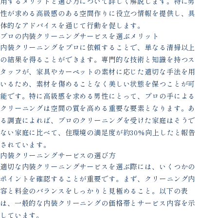
用するメリットと選び方について詳しく解説します。特に男
性が求める高級感のある空間作りに役立つ情報を提供し、具
体的なアドバイスを通じて行動を促します。
プロの内装クリーニングサービスを選ぶメリット
内装クリーニングをプロに依頼することで、単なる清掃以上
の結果を得ることができます。専門的な技術と知識を持つス
タッフが、家具やカーペットの素材に応じた適切な手法を用
いるため、素材を傷めることなく美しい状態を保つことが可
能です。特に高級感を求める男性にとって、プロの手による
クリーニングは空間の質を高める重要な要素となります。あ
る調査によれば、プロのクリーニングを受けた家庭はそうで
ない家庭に比べて、住環境の満足度が約30%向上したと報告
されています。
内装クリーニングサービスの選び方
適切な内装クリーニングサービスを選ぶ際には、いくつかの
ポイントを確認することが重要です。まず、クリーニング内
容と料金のバランスをしっかりと見極めること。以下の表
は、一般的な内装クリーニングの価格帯とサービス内容を示
しています。