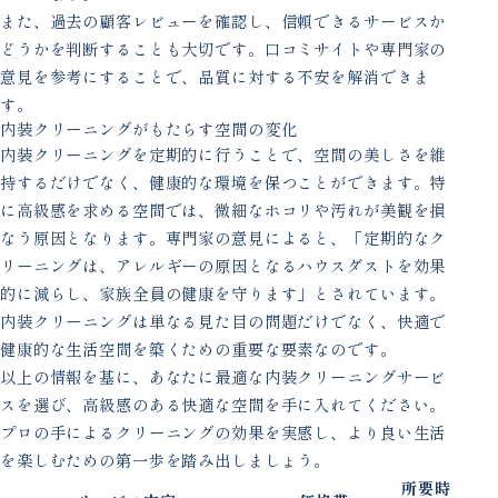
また、過去の顧客レビューを確認し、信頼できるサービスか
どうかを判断することも大切です。口コミサイトや専門家の
意見を参考にすることで、品質に対する不安を解消できま
す。
内装クリーニングがもたらす空間の変化
内装クリーニングを定期的に行うことで、空間の美しさを維
持するだけでなく、健康的な環境を保つことができます。特
に高級感を求める空間では、微細なホコリや汚れが美観を損
なう原因となります。専門家の意見によると、「定期的なク
リーニングは、アレルギーの原因となるハウスダストを効果
的に減らし、家族全員の健康を守ります」とされています。
内装クリーニングは単なる見た目の問題だけでなく、快適で
健康的な生活空間を築くための重要な要素なのです。
以上の情報を基に、あなたに最適な内装クリーニングサービ
スを選び、高級感のある快適な空間を手に入れてください。
プロの手によるクリーニングの効果を実感し、より良い生活
を楽しむための第一歩を踏み出しましょう。
所要時