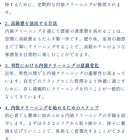
持するために、定期的な内装クリーニングが推奨されま
す。
2. 高級感を演出する方法
内装クリーニングを通じて部屋の清潔感を高めることは、
空間に高級感をもたらす第一歩です。壁や床、家具の細部
まで丁寧にクリーニングすることで、高級ホテルのような
雰囲気を日常的に楽しむことができます。
3. 男性における内装クリーニングの意識変化
近年、男性の間でも内装クリーニングの重要性が高まって
います。自宅でのリラックスした時間をより快適に過ごす
ために、自ら積極的にクリーニングを行うことが一般的に
なってきています。
4. 内装クリーニングを始めるためのステップ
初心者でも簡単に始められる内装クリーニングの手順を紹
介します。まずは小さなエリアから取り掛かり、徐々に範
囲を広げていくことで、負担なく習慣化することができま
す。