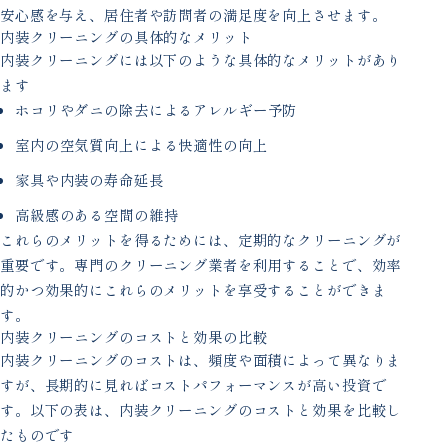
安心感を与え、居住者や訪問者の満足度を向上させます。
内装クリーニングの具体的なメリット
内装クリーニングには以下のような具体的なメリットがあり
ます
ホコリやダニの除去によるアレルギー予防
室内の空気質向上による快適性の向上
家具や内装の寿命延長
高級感のある空間の維持
これらのメリットを得るためには、定期的なクリーニングが
重要です。専門のクリーニング業者を利用することで、効率
的かつ効果的にこれらのメリットを享受することができま
す。
内装クリーニングのコストと効果の比較
内装クリーニングのコストは、頻度や面積によって異なりま
すが、長期的に見ればコストパフォーマンスが高い投資で
す。以下の表は、内装クリーニングのコストと効果を比較し
たものです