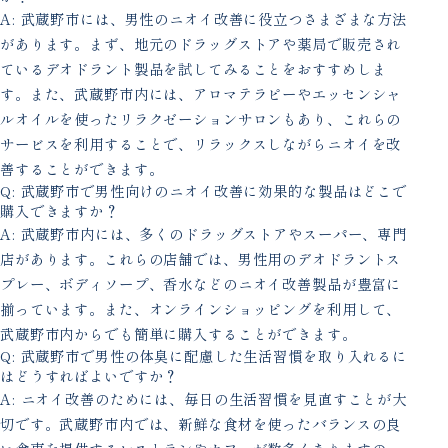
A: 武蔵野市には、男性のニオイ改善に役立つさまざまな方法
があります。まず、地元のドラッグストアや薬局で販売され
ているデオドラント製品を試してみることをおすすめしま
す。また、武蔵野市内には、アロマテラピーやエッセンシャ
ルオイルを使ったリラクゼーションサロンもあり、これらの
サービスを利用することで、リラックスしながらニオイを改
善することができます。
Q: 武蔵野市で男性向けのニオイ改善に効果的な製品はどこで
購入できますか？
A: 武蔵野市内には、多くのドラッグストアやスーパー、専門
店があります。これらの店舗では、男性用のデオドラントス
プレー、ボディソープ、香水などのニオイ改善製品が豊富に
揃っています。また、オンラインショッピングを利用して、
武蔵野市内からでも簡単に購入することができます。
Q: 武蔵野市で男性の体臭に配慮した生活習慣を取り入れるに
はどうすればよいですか？
A: ニオイ改善のためには、毎日の生活習慣を見直すことが大
切です。武蔵野市内では、新鮮な食材を使ったバランスの良