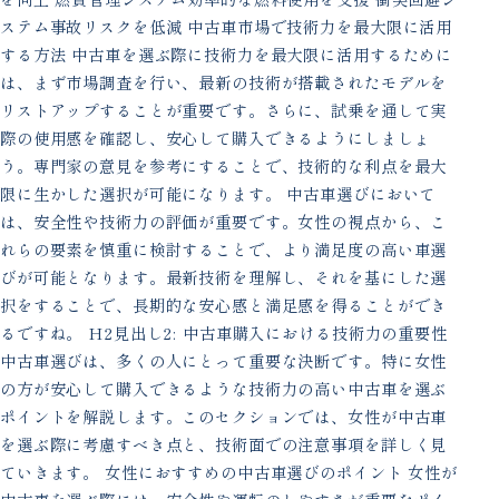
ステム事故リスクを低減 中古車市場で技術力を最大限に活用
する方法 中古車を選ぶ際に技術力を最大限に活用するために
は、まず市場調査を行い、最新の技術が搭載されたモデルを
リストアップすることが重要です。さらに、試乗を通して実
際の使用感を確認し、安心して購入できるようにしましょ
う。専門家の意見を参考にすることで、技術的な利点を最大
限に生かした選択が可能になります。 中古車選びにおいて
は、安全性や技術力の評価が重要です。女性の視点から、こ
れらの要素を慎重に検討することで、より満足度の高い車選
びが可能となります。最新技術を理解し、それを基にした選
択をすることで、長期的な安心感と満足感を得ることができ
るですね。 H2見出し2: 中古車購入における技術力の重要性
中古車選びは、多くの人にとって重要な決断です。特に女性
の方が安心して購入できるような技術力の高い中古車を選ぶ
ポイントを解説します。このセクションでは、女性が中古車
を選ぶ際に考慮すべき点と、技術面での注意事項を詳しく見
ていきます。 女性におすすめの中古車選びのポイント 女性が