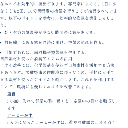
なニオイを効果的に排出できます。専門家によると、1日に少
なくとも2回、10分間程度の換気を行うことが推奨されていま
す。以下のポイントを参考に、効率的な換気を実施しましょ
う。
朝と夕方の気温差が少ない時間帯に窓を開ける。
対角線上にある窓を同時に開け、空気の流れを作る。
可能であれば、扇風機や換気扇を併用する。
自然素材を使った消臭アイテムの活用
ニオイ改善には、化学製品を使わず自然素材を活用する方法
もあります。武蔵野市の住環境にぴったりの、手軽に入手で
きる素材を使ったアイテムを紹介します。これらを利用する
ことで、環境にも優しくニオイを改善できます。
重曹
: 小皿に入れて部屋の隅に置くと、空気中の臭いを吸収し
ます。
コーヒーかす
: カラになったコーヒーかすは、靴や冷蔵庫のニオイ取り