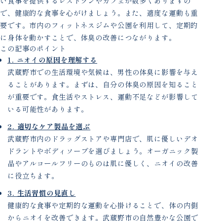
い食事を提供するレストランやカフェが数多くありますの
で、健康的な食事を心がけましょう。また、適度な運動も重
要です。市内のフィットネスジムや公園を利用して、定期的
に身体を動かすことで、体臭の改善につながります。
この記事のポイント
1. ニオイの原因を理解する
武蔵野市での生活環境や気候は、男性の体臭に影響を与え
ることがあります。まずは、自分の体臭の原因を知ること
が重要です。食生活やストレス、運動不足などが影響して
いる可能性があります。
2. 適切なケア製品を選ぶ
武蔵野市内のドラッグストアや専門店で、肌に優しいデオ
ドラントやボディソープを選びましょう。オーガニック製
品やアルコールフリーのものは肌に優しく、ニオイの改善
に役立ちます。
3. 生活習慣の見直し
健康的な食事や定期的な運動を心掛けることで、体の内側
からニオイを改善できます。武蔵野市の自然豊かな公園で