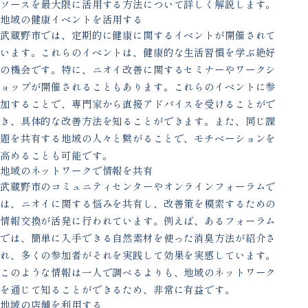
ソースを最大限に活用する方法について詳しく解説します。
地域の健康イベントを活用する
武蔵野市では、定期的に健康に関するイベントが開催されて
います。これらのイベントは、健康的な生活習慣を学ぶ絶好
の機会です。特に、ニオイ改善に関するセミナーやワークシ
ョップが開催されることもあります。これらのイベントに参
加することで、専門家から直接アドバイスを受けることがで
き、具体的な改善方法を知ることができます。また、同じ課
題を共有する地域の人々と繋がることで、モチベーションを
高めることも可能です。
地域のネットワークで情報を共有
武蔵野市のコミュニティセンターやオンラインフォーラムで
は、ニオイに関する悩みを共有し、改善策を模索するための
情報交換が活発に行われています。例えば、あるフォーラム
では、簡単に入手できる自然素材を使った消臭方法が紹介さ
れ、多くの参加者がそれを実践して効果を実感しています。
このような情報は一人で調べるよりも、地域のネットワーク
を通じて知ることができるため、非常に有益です。
地域の店舗を利用する