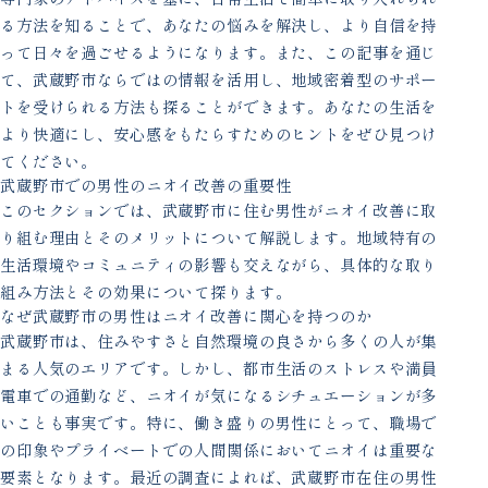
る方法を知ることで、あなたの悩みを解決し、より自信を持
って日々を過ごせるようになります。また、この記事を通じ
て、武蔵野市ならではの情報を活用し、地域密着型のサポー
トを受けられる方法も探ることができます。あなたの生活を
より快適にし、安心感をもたらすためのヒントをぜひ見つけ
てください。
武蔵野市での男性のニオイ改善の重要性
このセクションでは、武蔵野市に住む男性がニオイ改善に取
り組む理由とそのメリットについて解説します。地域特有の
生活環境やコミュニティの影響も交えながら、具体的な取り
組み方法とその効果について探ります。
なぜ武蔵野市の男性はニオイ改善に関心を持つのか
武蔵野市は、住みやすさと自然環境の良さから多くの人が集
まる人気のエリアです。しかし、都市生活のストレスや満員
電車での通勤など、ニオイが気になるシチュエーションが多
いことも事実です。特に、働き盛りの男性にとって、職場で
の印象やプライベートでの人間関係においてニオイは重要な
要素となります。最近の調査によれば、武蔵野市在住の男性