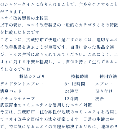
のシャワータイムに取り入れることで、全身をケアすること
ができます。
ニオイ改善製品の比較表
以下の表は、ニオイ改善製品の一般的なカテゴリとその特徴
を比較したものです。
このように、武蔵野市で快適に過ごすためには、適切なニオ
イ改善製品を選ぶことが重要です。自身に合った製品を選
び、日々の生活に取り入れてみてください。これにより、ニ
オイに対する不安を軽減し、より自信を持って生活できるよ
うになるですね。
製品カテゴリ
持続時間
使用方法
デオドラントスプレー
8〜12時間
スプレー
消臭パッド
24時間
貼り付け
ナチュラルソープ
12時間
洗浄
武蔵野市のコミュニティを活用したニオイ対策
今回は、武蔵野市に住む男性が地域のコミュニティを活用し
てニオイ改善を目指す方法を提案します。日常の生活の中
で、特に気になるニオイの問題を解決するために、地域のリ