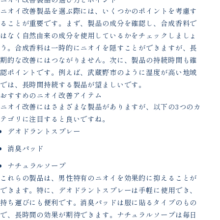
ニオイ改善製品を選ぶ際には、いくつかのポイントを考慮す
ることが重要です。まず、製品の成分を確認し、合成香料で
はなく自然由来の成分を使用しているかをチェックしましょ
う。合成香料は一時的にニオイを隠すことができますが、長
期的な改善にはつながりません。次に、製品の持続時間も確
認ポイントです。例えば、武蔵野市のように湿度が高い地域
では、長時間持続する製品が望ましいです。
おすすめのニオイ改善アイテム
ニオイ改善にはさまざまな製品がありますが、以下の3つのカ
テゴリに注目すると良いですね。
デオドラントスプレー
消臭パッド
ナチュラルソープ
これらの製品は、男性特有のニオイを効果的に抑えることが
できます。特に、デオドラントスプレーは手軽に使用でき、
持ち運びにも便利です。消臭パッドは服に貼るタイプのもの
で、長時間の効果が期待できます。ナチュラルソープは毎日