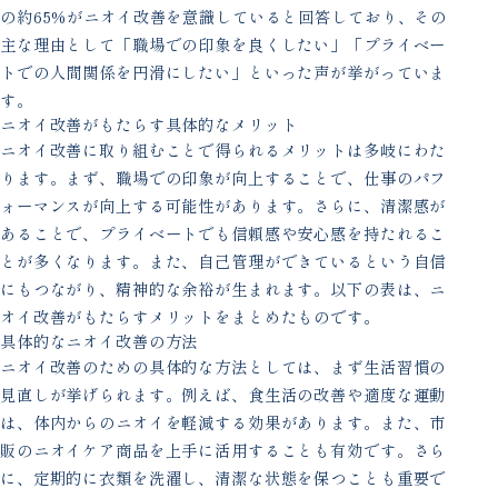
の約65%がニオイ改善を意識していると回答しており、その
主な理由として「職場での印象を良くしたい」「プライベー
トでの人間関係を円滑にしたい」といった声が挙がっていま
す。
ニオイ改善がもたらす具体的なメリット
ニオイ改善に取り組むことで得られるメリットは多岐にわた
ります。まず、職場での印象が向上することで、仕事のパフ
ォーマンスが向上する可能性があります。さらに、清潔感が
あることで、プライベートでも信頼感や安心感を持たれるこ
とが多くなります。また、自己管理ができているという自信
にもつながり、精神的な余裕が生まれます。以下の表は、ニ
オイ改善がもたらすメリットをまとめたものです。
具体的なニオイ改善の方法
ニオイ改善のための具体的な方法としては、まず生活習慣の
見直しが挙げられます。例えば、食生活の改善や適度な運動
は、体内からのニオイを軽減する効果があります。また、市
販のニオイケア商品を上手に活用することも有効です。さら
に、定期的に衣類を洗濯し、清潔な状態を保つことも重要で