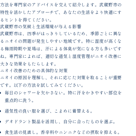
方法を専門家のアドバイスを交えて紹介します。武蔵野市の
特性を活かしたアプローチで、あなたの生活をより快適にす
るヒントを得てください。
武蔵野市の気候と生活環境が与える影響
武蔵野市は、四季がはっきりしているため、季節ごとに異な
るニオイの問題が発生しやすい地域です。特に湿度が高くな
る梅雨時期や夏場は、汗による体臭が気になる方も多いです
ね。専門家によれば、適切な通気と湿度管理がニオイ改善に
大きな効果をもたらします。
ニオイ改善のための具体的な対策
ニオイの原因を理解し、それに応じた対策を取ることが重要
です。以下の方法を試してみてください。
毎日のシャワーを欠かさない。特に汗をかきやすい部位を
重点的に洗う。
通気性の良い服を選び、こまめに着替える。
デオドラント製品を活用し、自分に合ったものを選ぶ。
食生活の見直し。香辛料やニンニクなどの摂取を抑える。