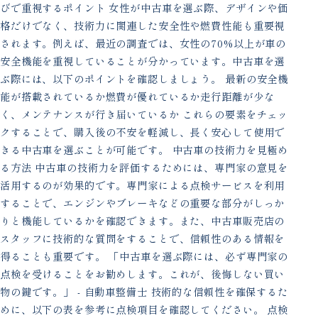
びで重視するポイント 女性が中古車を選ぶ際、デザインや価
格だけでなく、技術力に関連した安全性や燃費性能も重要視
されます。例えば、最近の調査では、女性の70%以上が車の
安全機能を重視していることが分かっています。中古車を選
ぶ際には、以下のポイントを確認しましょう。 最新の安全機
能が搭載されているか燃費が優れているか走行距離が少な
く、メンテナンスが行き届いているか これらの要素をチェッ
クすることで、購入後の不安を軽減し、長く安心して使用で
きる中古車を選ぶことが可能です。 中古車の技術力を見極め
る方法 中古車の技術力を評価するためには、専門家の意見を
活用するのが効果的です。専門家による点検サービスを利用
することで、エンジンやブレーキなどの重要な部分がしっか
りと機能しているかを確認できます。また、中古車販売店の
スタッフに技術的な質問をすることで、信頼性のある情報を
得ることも重要です。 「中古車を選ぶ際には、必ず専門家の
点検を受けることをお勧めします。これが、後悔しない買い
物の鍵です。」 - 自動車整備士 技術的な信頼性を確保するた
めに、以下の表を参考に点検項目を確認してください。 点検