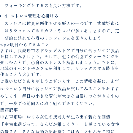
ウォーキングをするのも良い方法です。
4. ストレス管理を心掛ける
ストレスは体臭を悪化させる要因の一つです。武蔵野市に
はリラックスできるカフェやスパが多くありますので、定
期的に訪れて心身のリフレッシュを図りましょう。
<p>明日からできること
まずは、武蔵野市のドラッグストアで自分に合ったケア製品
を探してみましょう。そして、近くの公園でウォーキングを
楽しむことで、心身のストレスを解消しましょう。さらに、
地域のイベントやカフェを利用して、リラックスする時間を
作ることも大切です。
ご覧いただきありがとうございます。この情報を基に、まず
は今日から自分に合ったケア製品を試してみることをおすす
めします。毎日の小さな変化が大きな自信につながりますの
で、一歩ずつ前向きに取り組んでみてください。
関連記事
中古車市場における女性の技術力が生み出す新たな価値
「中古車選びって、なんだか難しそう…」と感じている女性
の皆さん、そんなお悩みをお持ちではありませんか？特に、