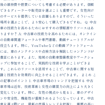
後の維持費や燃費についても考慮する必要があります。信頼
できるディーラーや販売店を選ぶことも重要です。女性向け
のサービスを提供している店舗もありますので、そういった
場所を選ぶことで、より安心して購入できるですね。 Q: 中古
車の技術力を高めるためにおすすめの情報源やリソースはあ
りますか？ A: 中古車の技術力を高めるためには、オンライン
の自動車関連フォーラムや専門書籍、動画チュートリアルが
役立ちます。特に、YouTubeなどの動画プラットフォーム
には、車のメンテナンスや点検方法を解説したコンテンツが
豊富にあります。また、地域の自動車整備教室やワークショ
ップに参加することで、実践的な技術を学ぶことができま
す。これらのリソースを活用することで、中古車に関する知
識と技術力を効果的に向上させることができます。 まとめ こ
の記事のポイント 1. 中古車市場のトレンドを把握する 中古
車市場は近年、技術革新と女性の購買力の向上により大きく
変化しています。特に、女性の視点から見ると、車のデザイ
ンや安全性、機能性が重視されるようになっています。中古
車を選ぶ際には、最新の市場トレンドを把握し、需要の高い