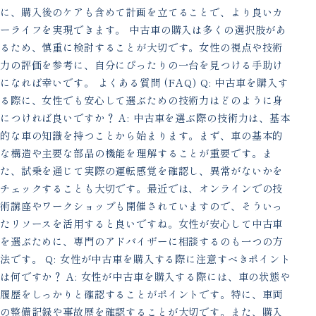
に、購入後のケアも含めて計画を立てることで、より良いカ
ーライフを実現できます。 中古車の購入は多くの選択肢があ
るため、慎重に検討することが大切です。女性の視点や技術
力の評価を参考に、自分にぴったりの一台を見つける手助け
になれば幸いです。 よくある質問 (FAQ) Q: 中古車を購入す
る際に、女性でも安心して選ぶための技術力はどのように身
につければ良いですか？ A: 中古車を選ぶ際の技術力は、基本
的な車の知識を持つことから始まります。まず、車の基本的
な構造や主要な部品の機能を理解することが重要です。ま
た、試乗を通じて実際の運転感覚を確認し、異常がないかを
チェックすることも大切です。最近では、オンラインでの技
術講座やワークショップも開催されていますので、そういっ
たリソースを活用すると良いですね。女性が安心して中古車
を選ぶために、専門のアドバイザーに相談するのも一つの方
法です。 Q: 女性が中古車を購入する際に注意すべきポイント
は何ですか？ A: 女性が中古車を購入する際には、車の状態や
履歴をしっかりと確認することがポイントです。特に、車両
の整備記録や事故歴を確認することが大切です。また、購入