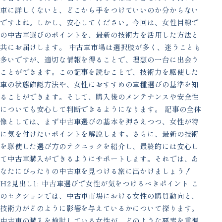
車に詳しくないと、どこから手をつけていいのか分からない
ですよね。しかし、安心してください。今回は、女性目線で
の中古車選びのポイントを、最新の技術力を活用した方法と
共にお届けします。 中古車市場は選択肢が多く、迷うことも
多いですが、適切な情報を得ることで、理想の一台に出会う
ことができます。この記事を読むことで、技術力を駆使した
車の状態確認方法や、女性におすすめの車種選びの基準を知
ることができます。そして、購入後のメンテナンスや安全性
についても安心して判断できるようになります。 記事の全体
像としては、まず中古車選びの基本を押さえつつ、女性が特
に気を付けたいポイントを解説します。さらに、最新の技術
を駆使した選び方のテクニックを紹介し、最終的には安心し
て中古車購入ができるようにサポートします。それでは、あ
なたにぴったりの中古車を見つける旅に出かけましょう！
H2見出し1: 中古車選びで女性が気をつけるべきポイント こ
のセクションでは、中古車市場における女性の購買動向と、
技術力がどのように影響を与えているかについて探ります。
中古車の購入を検討している女性が、どのような要素を重視