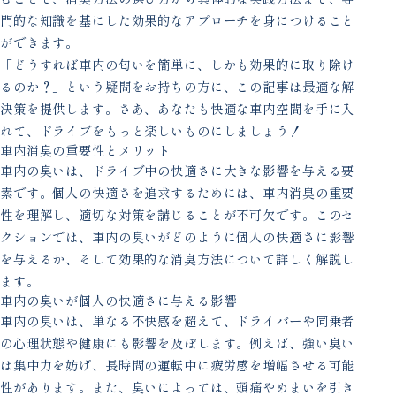
門的な知識を基にした効果的なアプローチを身につけること
ができます。
「どうすれば車内の匂いを簡単に、しかも効果的に取り除け
るのか？」という疑問をお持ちの方に、この記事は最適な解
決策を提供します。さあ、あなたも快適な車内空間を手に入
れて、ドライブをもっと楽しいものにしましょう！
車内消臭の重要性とメリット
車内の臭いは、ドライブ中の快適さに大きな影響を与える要
素です。個人の快適さを追求するためには、車内消臭の重要
性を理解し、適切な対策を講じることが不可欠です。このセ
クションでは、車内の臭いがどのように個人の快適さに影響
を与えるか、そして効果的な消臭方法について詳しく解説し
ます。
車内の臭いが個人の快適さに与える影響
車内の臭いは、単なる不快感を超えて、ドライバーや同乗者
の心理状態や健康にも影響を及ぼします。例えば、強い臭い
は集中力を妨げ、長時間の運転中に疲労感を増幅させる可能
性があります。また、臭いによっては、頭痛やめまいを引き