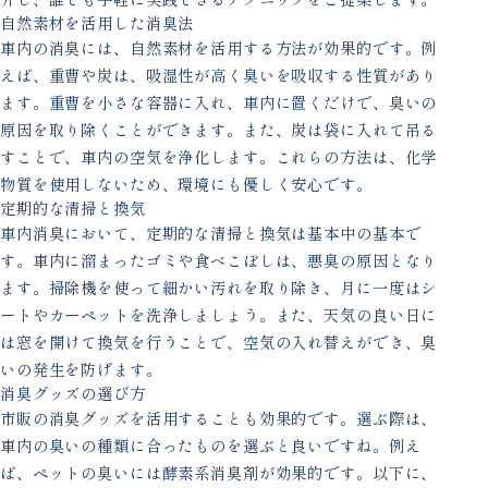
自然素材を活用した消臭法
車内の消臭には、自然素材を活用する方法が効果的です。例
えば、重曹や炭は、吸湿性が高く臭いを吸収する性質があり
ます。重曹を小さな容器に入れ、車内に置くだけで、臭いの
原因を取り除くことができます。また、炭は袋に入れて吊る
すことで、車内の空気を浄化します。これらの方法は、化学
物質を使用しないため、環境にも優しく安心です。
定期的な清掃と換気
車内消臭において、定期的な清掃と換気は基本中の基本で
す。車内に溜まったゴミや食べこぼしは、悪臭の原因となり
ます。掃除機を使って細かい汚れを取り除き、月に一度はシ
ートやカーペットを洗浄しましょう。また、天気の良い日に
は窓を開けて換気を行うことで、空気の入れ替えができ、臭
いの発生を防げます。
消臭グッズの選び方
市販の消臭グッズを活用することも効果的です。選ぶ際は、
車内の臭いの種類に合ったものを選ぶと良いですね。例え
ば、ペットの臭いには酵素系消臭剤が効果的です。以下に、