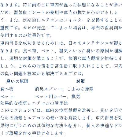
なります。特に雨の日に車内が湿った状態になることが多い
ため、湿気取りシートの使用や車内の換気を心がけましょ
う。また、定期的にエアコンのフィルターを交換することも
重要です。カビが発生してしまった場合は、専門の消臭剤を
使用するのが効果的です。
車内消臭を成功させるためには、日々のメンテナンスが鍵と
なります。食べ物、ペット、湿気といった臭いの原因を理解
し、適切な対策を講じることで、快適な車内環境を維持しま
しょう。これらの対策を日常生活に取り入れることで、車内
の臭い問題を根本から解決できるですね。
臭いの原因
対策
食べ物
消臭スプレー、こまめな掃除
ペット
ペット用カバー、換気
効果的な換気とエアコンの活用法
このセクションでは、車内の空気循環を改善し、臭いを防ぐ
ための換気とエアコンの使い方を解説します。車内消臭を効
果的に行うための具体的な方法を紹介し、個人の快適なドラ
イブ環境を作る手助けをします。