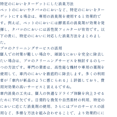
特定のにおいをターゲットにした消臭方法
ペットのにおいやタバコのにおいなど、特定のにおいをター
ゲットにする場合は、専用の消臭剤を使用すると効果的で
す。例えば、ペットのにおいには酵素系の消臭剤が効果を発
揮し、タバコのにおいには活性炭フィルターが有効です。以
下の表に、特定のにおいに対応した消臭方法をまとめまし
た。
プロのクリーニングサービスの活用
個人での対策が難しい場合や、頑固なにおいを完全に除去し
たい場合は、プロのクリーニングサービスを検討するのも一
つの方法です。専門の業者は、高性能な機材や専用の薬剤を
使用して、車内のにおいを徹底的に除去します。多くの利用
者が「車内が新品のように感じられる」と評価しており、費
用対効果の高いサービスと言えるですね。
車内消臭の工夫は、個人の快適なドライブ体験を向上させる
ために不可欠です。日常的な換気や自然素材の利用、特定の
においに応じた消臭剤の使用、さらにはプロのサービスの活
用など、多様な方法を組み合わせることで、より効果的にに