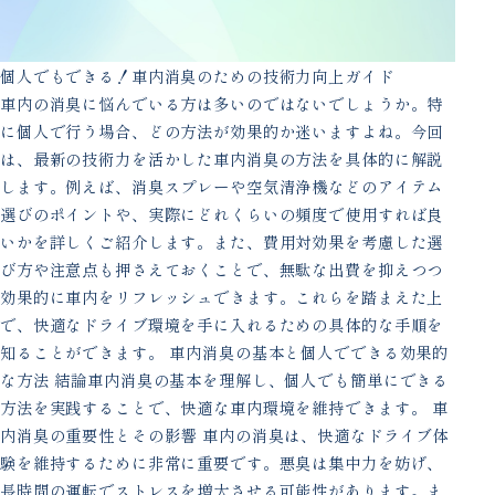
個人でもできる！車内消臭のための技術力向上ガイド
車内の消臭に悩んでいる方は多いのではないでしょうか。特
に個人で行う場合、どの方法が効果的か迷いますよね。今回
は、最新の技術力を活かした車内消臭の方法を具体的に解説
します。例えば、消臭スプレーや空気清浄機などのアイテム
選びのポイントや、実際にどれくらいの頻度で使用すれば良
いかを詳しくご紹介します。また、費用対効果を考慮した選
び方や注意点も押さえておくことで、無駄な出費を抑えつつ
効果的に車内をリフレッシュできます。これらを踏まえた上
で、快適なドライブ環境を手に入れるための具体的な手順を
知ることができます。 車内消臭の基本と個人でできる効果的
な方法 結論車内消臭の基本を理解し、個人でも簡単にできる
方法を実践することで、快適な車内環境を維持できます。 車
内消臭の重要性とその影響 車内の消臭は、快適なドライブ体
験を維持するために非常に重要です。悪臭は集中力を妨げ、
長時間の運転でストレスを増大させる可能性があります。ま