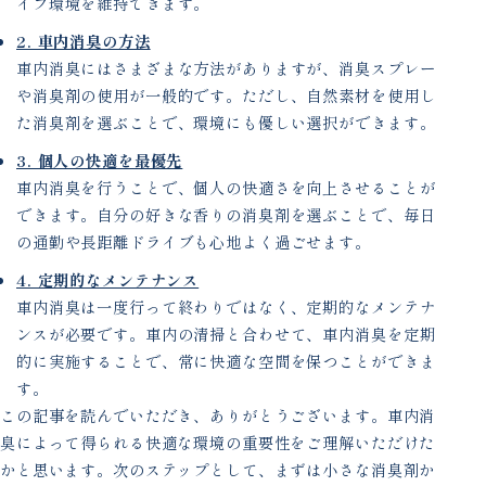
イブ環境を維持できます。
2. 車内消臭の方法
車内消臭にはさまざまな方法がありますが、消臭スプレー
や消臭剤の使用が一般的です。ただし、自然素材を使用し
た消臭剤を選ぶことで、環境にも優しい選択ができます。
3. 個人の快適を最優先
車内消臭を行うことで、個人の快適さを向上させることが
できます。自分の好きな香りの消臭剤を選ぶことで、毎日
の通勤や長距離ドライブも心地よく過ごせます。
4. 定期的なメンテナンス
車内消臭は一度行って終わりではなく、定期的なメンテナ
ンスが必要です。車内の清掃と合わせて、車内消臭を定期
的に実施することで、常に快適な空間を保つことができま
す。
この記事を読んでいただき、ありがとうございます。車内消
臭によって得られる快適な環境の重要性をご理解いただけた
かと思います。次のステップとして、まずは小さな消臭剤か