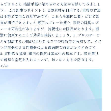
らできること 結論手軽に始められる方法から試してみましょ
う。 この記事のポイント 1. 自然素材を利用する: 重曹や竹炭
は手軽で安全な消臭方法です。これらを車内に置くだけで効
果が期待できます。2. 専用スプレーを使う: 市販の消臭スプ
レーは即効性がありますが、持続性には限界があります。頻
繁に使用することで効果を維持しましょう。3. プロのサービ
スを検討する: 頑固な匂いにはプロの技術力が有効です。オゾ
ン発生器など専門機器による徹底的な消臭がおすすめです。
4. 定期的な換気: 車内の換気は基本中の基本です。窓を開け
て新鮮な空気を入れることで、匂いのこもりを防ぎます。
</ul