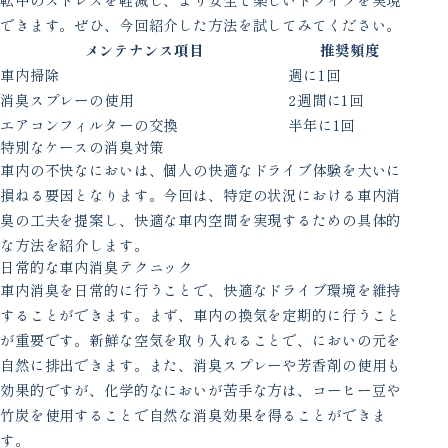
できます。ぜひ、今回紹介した方法を試してみてください。
メンテナンス項目
推奨頻度
車内掃除
週に1回
消臭スプレーの使用
2週間に1回
エアコンフィルターの交換
半年に1回
特別なケースの消臭対策
車内の不快なにおいは、個人の快適なドライブ体験を大いに
損ねる要因となります。今回は、特定の状況における車内消
臭の工夫を提案し、快適な車内空間を実現するための具体的
な方法を紹介します。
日常的な車内消臭テクニック
車内消臭を日常的に行うことで、快適なドライブ環境を維持
することができます。まず、車内の換気を定期的に行うこと
が重要です。新鮮な空気を取り入れることで、においの元を
自然に排出できます。また、消臭スプレーや芳香剤の使用も
効果的ですが、化学的なにおいが苦手な方は、コーヒー豆や
竹炭を使用することで自然な消臭効果を得ることができま
す。