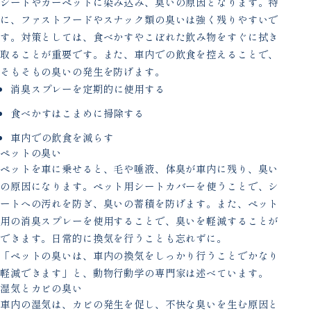
シートやカーペットに染み込み、臭いの原因となります。特
に、ファストフードやスナック類の臭いは強く残りやすいで
す。対策としては、食べかすやこぼれた飲み物をすぐに拭き
取ることが重要です。また、車内での飲食を控えることで、
そもそもの臭いの発生を防げます。
消臭スプレーを定期的に使用する
食べかすはこまめに掃除する
車内での飲食を減らす
ペットの臭い
ペットを車に乗せると、毛や唾液、体臭が車内に残り、臭い
の原因になります。ペット用シートカバーを使うことで、シ
ートへの汚れを防ぎ、臭いの蓄積を防げます。また、ペット
用の消臭スプレーを使用することで、臭いを軽減することが
できます。日常的に換気を行うことも忘れずに。
「ペットの臭いは、車内の換気をしっかり行うことでかなり
軽減できます」と、動物行動学の専門家は述べています。
湿気とカビの臭い
車内の湿気は、カビの発生を促し、不快な臭いを生む原因と