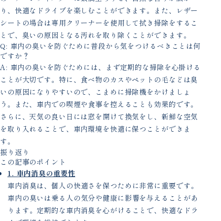
り、快適なドライブを楽しむことができます。また、レザー
シートの場合は専用クリーナーを使用して拭き掃除をするこ
とで、臭いの原因となる汚れを取り除くことができます。
Q: 車内の臭いを防ぐために普段から気をつけるべきことは何
ですか？
A: 車内の臭いを防ぐためには、まず定期的な掃除を心掛ける
ことが大切です。特に、食べ物のカスやペットの毛などは臭
いの原因になりやすいので、こまめに掃除機をかけましょ
う。また、車内での喫煙や食事を控えることも効果的です。
さらに、天気の良い日には窓を開けて換気をし、新鮮な空気
を取り入れることで、車内環境を快適に保つことができま
す。
振り返り
この記事のポイント
1. 車内消臭の重要性
車内消臭は、個人の快適さを保つために非常に重要です。
車内の臭いは乗る人の気分や健康に影響を与えることがあ
ります。定期的な車内消臭を心がけることで、快適なドラ