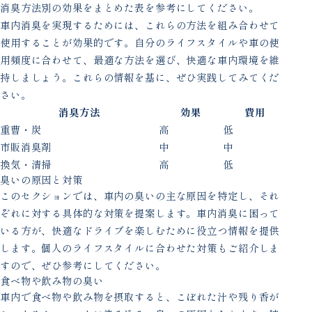
消臭方法別の効果をまとめた表を参考にしてください。
車内消臭を実現するためには、これらの方法を組み合わせて
使用することが効果的です。自分のライフスタイルや車の使
用頻度に合わせて、最適な方法を選び、快適な車内環境を維
持しましょう。これらの情報を基に、ぜひ実践してみてくだ
さい。
消臭方法
効果
費用
重曹・炭
高
低
市販消臭剤
中
中
換気・清掃
高
低
臭いの原因と対策
このセクションでは、車内の臭いの主な原因を特定し、それ
ぞれに対する具体的な対策を提案します。車内消臭に困って
いる方が、快適なドライブを楽しむために役立つ情報を提供
します。個人のライフスタイルに合わせた対策もご紹介しま
すので、ぜひ参考にしてください。
食べ物や飲み物の臭い
車内で食べ物や飲み物を摂取すると、こぼれた汁や残り香が