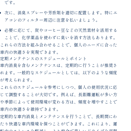
です。
次に、消臭スプレーや芳香剤を適切に配置します。特にエ
アコンのフィルター周辺に注意を払いましょう。
必要に応じて、炭やコーヒー豆などの天然素材を活用する
ことで、化学薬品を使わずに臭いを消す方法もあります。
これらの方法を組み合わせることで、個人のニーズに合った
車内の快適さを実現できます。
定期メンテナンスのスケジュールとポイント
車内消臭を含むメンテナンスは、定期的に行うことが推奨さ
れます。一般的なスケジュールとしては、以下のような頻度
が考えられます。
これらのスケジュールを参考にしつつ、個人の使用状況に応
じて調整することが大切です。例えば、長距離運転が多い方
や季節によって使用環境が変わる方は、頻度を増やすことで
車内の快適さを維持できます。
定期的な車内消臭とメンテナンスを行うことで、長期間にわ
たり快適な車内環境を保つことができます。これにより、運
転中のストレスを軽減し、より安全で楽しいドライブを実現