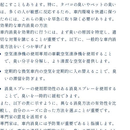
起こすこともあります。特に、タバコの臭いやペットの臭い
は、多くの人が敏感に反応するため、車内環境を快適に保つ
ためには、これらの臭いを早急に取り除く必要があります。
効果的な車内消臭の方法
車内消臭を効果的に行うには、まず臭いの原因を特定し、適
切な対策を講じることが重要です。以下に、一般的な車内消
臭方法をいくつか挙げます
空気清浄機の使用専用の車載空気清浄機を使用すること
で、臭い分子を分解し、より清潔な空気を提供します。
定期的な換気車内の空気を定期的に入れ替えることで、臭
いの滞留を防ぎます。
消臭スプレーの使用即効性のある消臭スプレーを使用する
ことで、臭いを一時的に緩和できます。
また、以下の表に示すように、異なる消臭方法の有効性を比
較し、自分のニーズに合った方法を選ぶことが重要です。
専門家の意見を活用する
専門家は、車内消臭には予防策が重要であると指摘します。