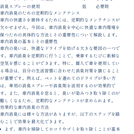
消臭スプレーの使用
低
必要時
車内消臭のための定期的なメンテナンス
車内の快適さを維持するためには、定期的なメンテナンスが
欠かせません。今回は、車内消臭を中心に快適な車内環境を
保つための具体的な方法とその重要性について解説します。
車内消臭の基本とその重要性
車内の臭いは、快適なドライブを妨げる大きな要因の一つで
す。車内消臭を定期的に行うことで、乗車するたびに新鮮な
空気を感じることができます。特に、個人で車を使用してい
る場合は、自分の生活習慣に合わせた消臭対策を講じること
が重要です。例えば、ペットを連れてのドライブが多い方
は、専用の消臭スプレーや消臭剤を活用するのが効果的で
す。また、車内消臭を怠ると、臭いが染みつき取り除くのが
難しくなるため、定期的なメンテナンスが求められます。
効果的な車内消臭の方法
車内消臭には様々な方法がありますが、以下のステップを踏
むことで効果を最大化できます。
まず、車内を掃除してホコリやゴミを取り除くことが基本