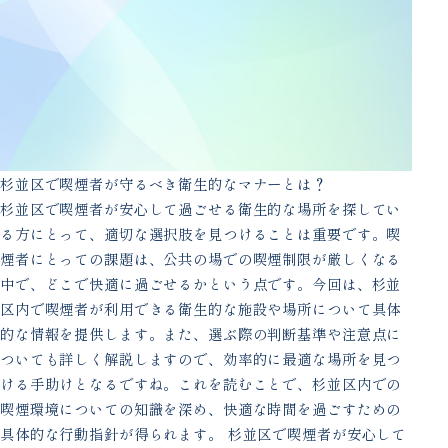
杉並区で喫煙者が守るべき衛生的なマナーとは？
杉並区で喫煙者が安心して過ごせる衛生的な場所を探してい
る方にとって、適切な選択肢を見つけることは重要です。喫
煙者にとっての課題は、公共の場での喫煙制限が厳しくなる
中で、どこで快適に過ごせるかという点です。今回は、杉並
区内で喫煙者が利用できる衛生的な施設や場所について具体
的な情報を提供します。また、選ぶ際の判断基準や注意点に
ついても詳しく解説しますので、効率的に最適な場所を見つ
ける手助けとなるですね。これを読むことで、杉並区内での
喫煙環境についての知識を深め、快適な時間を過ごすための
具体的な行動指針が得られます。 杉並区で喫煙者が安心して