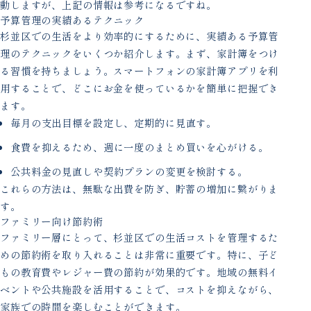
動しますが、上記の情報は参考になるですね。
予算管理の実績あるテクニック
杉並区での生活をより効率的にするために、実績ある予算管
理のテクニックをいくつか紹介します。まず、家計簿をつけ
る習慣を持ちましょう。スマートフォンの家計簿アプリを利
用することで、どこにお金を使っているかを簡単に把握でき
ます。
毎月の支出目標を設定し、定期的に見直す。
食費を抑えるため、週に一度のまとめ買いを心がける。
公共料金の見直しや契約プランの変更を検討する。
これらの方法は、無駄な出費を防ぎ、貯蓄の増加に繋がりま
す。
ファミリー向け節約術
ファミリー層にとって、杉並区での生活コストを管理するた
めの節約術を取り入れることは非常に重要です。特に、子ど
もの教育費やレジャー費の節約が効果的です。地域の無料イ
ベントや公共施設を活用することで、コストを抑えながら、
家族での時間を楽しむことができます。