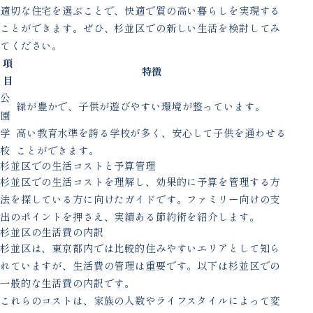
適切な住宅を選ぶことで、快適で質の高い暮らしを実現する
ことができます。ぜひ、杉並区での新しい生活を検討してみ
てください。
項
特徴
目
公
緑が豊かで、子供が遊びやすい環境が整っています。
園
学
高い教育水準を誇る学校が多く、安心して子供を通わせる
校
ことができます。
杉並区での生活コストと予算管理
杉並区での生活コストを理解し、効果的に予算を管理する方
法を探している方に向けたガイドです。ファミリー向けの支
出のポイントを押さえ、実績ある節約術を紹介します。
杉並区の生活費の内訳
杉並区は、東京都内では比較的住みやすいエリアとして知ら
れていますが、生活費の管理は重要です。以下は杉並区での
一般的な生活費の内訳です。
これらのコストは、家族の人数やライフスタイルによって変