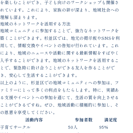
を楽しむことができ、子ども向けのワークショップも開催さ
れています。これにより、家族の絆が深まり、地域社会への
理解も深まります。
地域のネットワークを活用する方法
地域コミュニティに参加することで、強力なネットワークを
築くことができます。杉並区では、地元の掲示板やSNSを利
用して、情報交換やイベントの告知が行われています。これ
により、地域のニュースや活動に関する最新情報をすばやく
入手することができます。地域のネットワークを活用するこ
とで、緊急時に助け合うことができる友人を作ることがで
き、安心して生活することができます。
以上のように、杉並区での地域コミュニティへの参加は、フ
ァミリーにとって多くの利点をもたらします。特に、実績あ
る支援やイベントへの参加を通じて、生活の質を向上させる
ことができるですね。ぜひ、地域活動に積極的に参加し、そ
の恩恵を享受してください。
活動内容
参加者数
満足度
子育てサークル
50人
95%