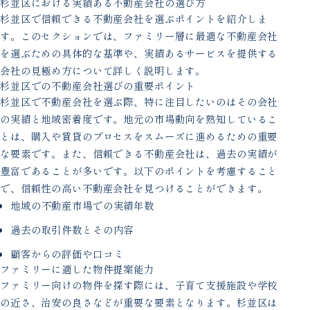
杉並区における実績ある不動産会社の選び方
杉並区で信頼できる不動産会社を選ぶポイントを紹介しま
す。このセクションでは、ファミリー層に最適な不動産会社
を選ぶための具体的な基準や、実績あるサービスを提供する
会社の見極め方について詳しく説明します。
杉並区での不動産会社選びの重要ポイント
杉並区で不動産会社を選ぶ際、特に注目したいのはその会社
の実績と地域密着度です。地元の市場動向を熟知しているこ
とは、購入や賃貸のプロセスをスムーズに進めるための重要
な要素です。また、信頼できる不動産会社は、過去の実績が
豊富であることが多いです。以下のポイントを考慮すること
で、信頼性の高い不動産会社を見つけることができます。
地域の不動産市場での実績年数
過去の取引件数とその内容
顧客からの評価や口コミ
ファミリーに適した物件提案能力
ファミリー向けの物件を探す際には、子育て支援施設や学校
の近さ、治安の良さなどが重要な要素となります。杉並区は