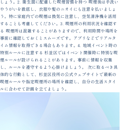
しょう。2. 衛生面に配慮した喫煙習慣を持つ 喫煙後は手洗い
やうがいを徹底し、衣服や髪のニオイにも注意を払いましょ
う。特に家庭内での喫煙は換気に注意し、空気清浄機を活用
することも考慮してください。3. 喫煙所の利用状況を確認す
る 喫煙所は混雑することがありますので、利用時間や場所を
事前に確認しておくとスムーズです。アプリなどでリアルタ
イム情報を取得できる場合もあります。4. 地域イベント時の
特別ルールに注意する 杉並区ではイベント開催時に特別な喫
煙ルールが設けられることがあります。事前に情報を収集
し、ルールを遵守するよう心掛けましょう。 次に取るべき具
体的な行動として、杉並区役所の公式ウェブサイトで最新の
喫煙ルールや指定喫煙所の場所を確認し、自分の生活スタイ
ルに合わせて計画を立てましょう。