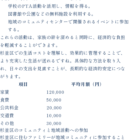
学校のPTA活動を活用し、情報を得る。
図書館や公園などの無料施設を利用する。
地域のコミュニティセンターで開催されるイベントに参加
する。
これらの活動は、家族の絆を深めると同時に、経済的な負担
を軽減することができます。
杉並区での生活コストを理解し、効果的に管理することで、
より充実した生活が送れるですね。具体的な方法を取り入
れ、日々の支出を見直すことが、長期的な経済的安定につな
がります。
項目
平均月額（円）
家賃
120,000
食費
50,000
公共料金
20,000
交通費
10,000
その他
30,000
杉並区のコミュニティと地域活動への参加
杉並区に住むファミリーが地域コミュニティに参加すること