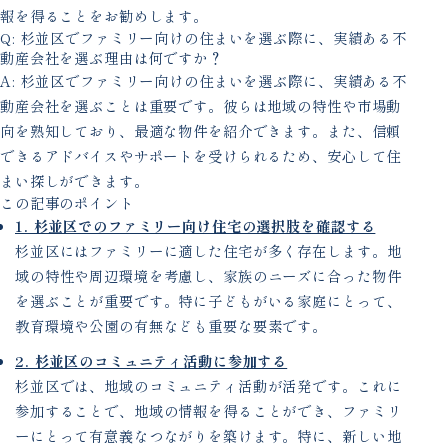
報を得ることをお勧めします。
Q: 杉並区でファミリー向けの住まいを選ぶ際に、実績ある不
動産会社を選ぶ理由は何ですか？
A: 杉並区でファミリー向けの住まいを選ぶ際に、実績ある不
動産会社を選ぶことは重要です。彼らは地域の特性や市場動
向を熟知しており、最適な物件を紹介できます。また、信頼
できるアドバイスやサポートを受けられるため、安心して住
まい探しができます。
この記事のポイント
1. 杉並区でのファミリー向け住宅の選択肢を確認する
杉並区にはファミリーに適した住宅が多く存在します。地
域の特性や周辺環境を考慮し、家族のニーズに合った物件
を選ぶことが重要です。特に子どもがいる家庭にとって、
教育環境や公園の有無なども重要な要素です。
2. 杉並区のコミュニティ活動に参加する
杉並区では、地域のコミュニティ活動が活発です。これに
参加することで、地域の情報を得ることができ、ファミリ
ーにとって有意義なつながりを築けます。特に、新しい地