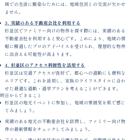
域での生活に馴染むためには、地域住民との交流が欠かせ
ません。
3. 実績のある不動産会社を利用する
杉並区でファミリー向けの物件を探す際には、実績のある
不動産会社を利用すると安心です。これにより、地域の情
報に精通したプロのアドバイスを受けられ、理想的な物件
に出会える可能性が高まります。
4. 杉並区のアクセス利便性を活用する
杉並区は交通アクセスが良好で、都心への通勤にも便利な
エリアです。これを活用し、家族のライフスタイルに合わ
せた最適な通勤・通学プランを考えることができます。
明日からできること
杉並区の地元イベントに参加し、地域の雰囲気を肌で感じ
てみましょう。
実績のある地元の不動産会社を訪問し、ファミリー向け物
件の最新情報をチェックしてみましょう。
子どもと一緒に杉並区内の公園を訪れて、住環境の良さを