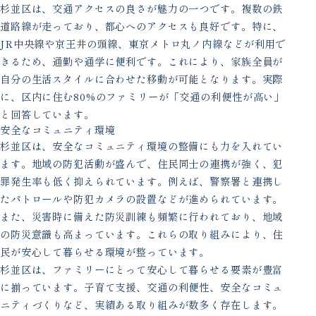
杉並区は、交通アクセスの良さが魅力の一つです。複数の鉄
道路線が走っており、都心へのアクセスも良好です。特に、
JR中央線や京王井の頭線、東京メトロ丸ノ内線などが利用で
きるため、通勤や通学に便利です。これにより、家族全員が
自分の生活スタイルに合わせた移動が可能となります。実際
に、区内に住む80%のファミリーが「交通の利便性が高い」
と回答しています。
安全なコミュニティ環境
杉並区は、安全なコミュニティ環境の整備にも力を入れてい
ます。地域の防犯活動が盛んで、住民同士の連携が強く、犯
罪発生率も低く抑えられています。例えば、警察署と連携し
たパトロールや防犯カメラの設置などが進められています。
また、災害時に備えた防災訓練も頻繁に行われており、地域
の防災意識も高まっています。これらの取り組みにより、住
民が安心して暮らせる環境が整っています。
杉並区は、ファミリーにとって安心して暮らせる要素が豊富
に揃っています。子育て支援、交通の利便性、安全なコミュ
ニティづくりなど、実績ある取り組みが数多く存在します。