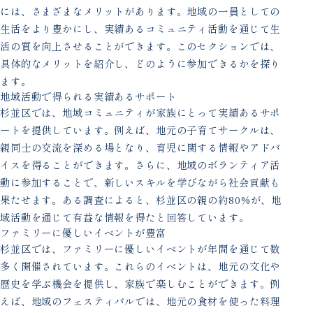
には、さまざまなメリットがあります。地域の一員としての
生活をより豊かにし、実績あるコミュニティ活動を通じて生
活の質を向上させることができます。このセクションでは、
具体的なメリットを紹介し、どのように参加できるかを探り
ます。
地域活動で得られる実績あるサポート
杉並区では、地域コミュニティが家族にとって実績あるサポ
ートを提供しています。例えば、地元の子育てサークルは、
親同士の交流を深める場となり、育児に関する情報やアドバ
イスを得ることができます。さらに、地域のボランティア活
動に参加することで、新しいスキルを学びながら社会貢献も
果たせます。ある調査によると、杉並区の親の約80%が、地
域活動を通じて有益な情報を得たと回答しています。
ファミリーに優しいイベントが豊富
杉並区では、ファミリーに優しいイベントが年間を通じて数
多く開催されています。これらのイベントは、地元の文化や
歴史を学ぶ機会を提供し、家族で楽しむことができます。例
えば、地域のフェスティバルでは、地元の食材を使った料理