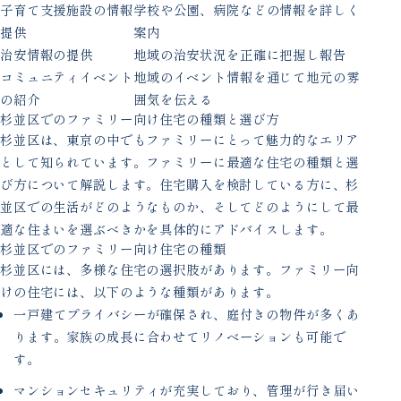
子育て支援施設の情報
学校や公園、病院などの情報を詳しく
提供
案内
治安情報の提供
地域の治安状況を正確に把握し報告
コミュニティイベント
地域のイベント情報を通じて地元の雰
の紹介
囲気を伝える
杉並区でのファミリー向け住宅の種類と選び方
杉並区は、東京の中でもファミリーにとって魅力的なエリア
として知られています。ファミリーに最適な住宅の種類と選
び方について解説します。住宅購入を検討している方に、杉
並区での生活がどのようなものか、そしてどのようにして最
適な住まいを選ぶべきかを具体的にアドバイスします。
杉並区でのファミリー向け住宅の種類
杉並区には、多様な住宅の選択肢があります。ファミリー向
けの住宅には、以下のような種類があります。
一戸建てプライバシーが確保され、庭付きの物件が多くあ
ります。家族の成長に合わせてリノベーションも可能で
す。
マンションセキュリティが充実しており、管理が行き届い