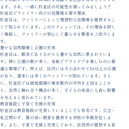
ます。さあ、一緒に杉並区の可能性を探ってみましょう！
杉並区でファミリー向けの住環境を探す理由
杉並区は、ファミリーにとって理想的な住環境を提供するこ
とで知られています。このセクションでは、その理由を詳し
く解説し、ファミリーが安心して暮らせる要素をご紹介しま
す。
豊かな自然環境と公園の充実
杉並区は、都会でありながらも豊かな自然に恵まれていま
す。特に公園の数が多く、家族でアウトドアを楽しむのに最
適な環境です。例えば、区内には大小合わせて50以上の公園
があり、週末には多くのファミリーが訪れています。さら
に、杉並区では緑地面積が東京都内の平均を上回ることか
ら、自然と触れ合う機会が多く、子どもの成長にも良い影響
を与えると言われています。
教育施設と子育て支援の充実
杉並区は教育施設が充実していることでも有名です。公立・
私立問わず、質の高い教育を提供する学校が多数存在しま
す。また、子育て支援も充実しており、区役所が提供する育