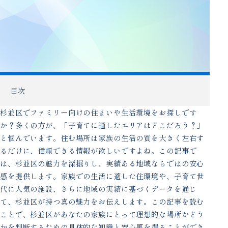
目次
杉並区でファミリー向けの住まいや生活環境をお探しです
か？多くの方が、「子育てに適したエリアはどこだろう？」
と悩んでいます。住む場所は家族の生活の質を大きく左右す
るだけに、信頼できる情報が欲しいですよね。この記事で
は、杉並区の魅力を深掘りし、実績ある地域ならではの安心
感を提供します。家族での生活に適した住環境や、子育て世
代に人気の施設、さらに地域の実績に基づくデータを通じ
て、杉並区が持つ真の魅力をお伝えします。この記事を読む
ことで、杉並区があなたの家族にとって理想的な場所かどう
かを判断するための具体的な知識と安心感を得ることができ