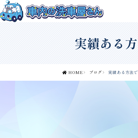
実績ある方
HOME
ブログ
実績ある方法