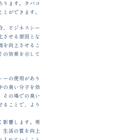
あります。タバコ
ことができます。
合、ビジネスシー
化させる原因とな
価を向上させるこ
その効果を示して
レーの使用があり
中の臭い分子を効
、その場での臭い
せることで、より
く影響します。男
、生活の質を向上
り入れていくこと