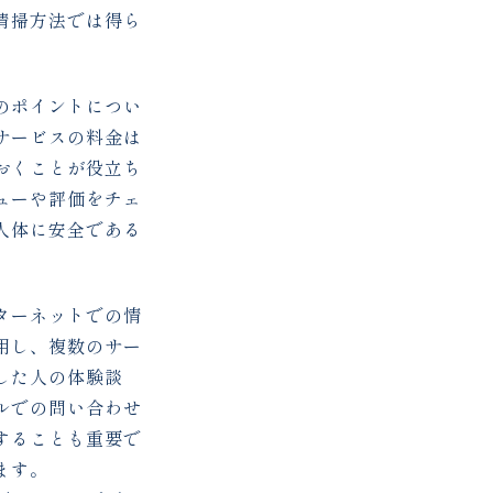
清掃方法では得ら
のポイントについ
サービスの料金は
おくことが役立ち
ューや評価をチェ
人体に安全である
ターネットでの情
用し、複数のサー
した人の体験談
ルでの問い合わせ
することも重要で
ます。