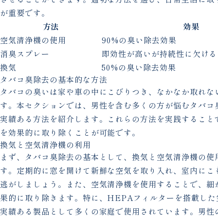
が重要です。
方法
効果
空気清浄機の使用
90%の臭い除去効果
消臭スプレー
即効性が高いが持続性に欠ける
換気
50%の臭い除去効果
タバコ臭除去の基本的な方法
タバコの臭いは家や車の中にこびりつき、なかなか取れな
す。本セクションでは、男性を含む多くの方が悩むタバコ
実績ある方法を紹介します。これらの方法を実践すること
を効果的に取り除くことが可能です。
換気と空気清浄機の利用
まず、タバコ臭除去の基本として、換気と空気清浄機の使
す。定期的に窓を開けて新鮮な空気を取り入れ、室内にこ
逃がしましょう。また、空気清浄機を使用することで、細
果的に取り除きます。特に、HEPAフィルターを搭載した
実績ある製品として多くの家庭で使用されています。男性