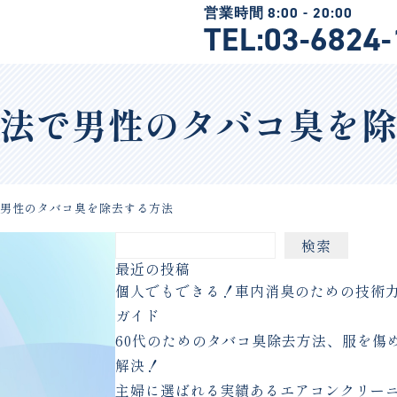
TEL:03-6824
法で男性のタバコ臭を
で男性のタバコ臭を除去する方法
検索
最近の投稿
個人でもできる！車内消臭のための技術
ガイド
60代のためのタバコ臭除去方法、服を傷
解決！
主婦に選ばれる実績あるエアコンクリー