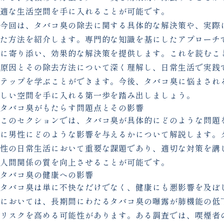
適な生活空間を手に入れることが可能です。
今回は、タバコ臭の除去に関する具体的な解決策や、実際
た方法を紹介します。専門的な知識を基にしたアプローチ
に寄り添い、効果的な解決策を提供します。これを読むこ
原因とその除去方法について深く理解し、日常生活で実践
テップを学ぶことができます。今後、タバコ臭に悩まされ
しい空間を手に入れる第一歩を踏み出しましょう。
タバコ臭がもたらす問題点とその影響
このセクションでは、タバコ臭が具体的にどのような問題
に男性にどのような影響を与えるかについて解説します。
性の日常生活において重要な課題であり、適切な対策を講
人間関係の質を向上させることが可能です。
タバコ臭の健康への影響
タバコ臭は単に不快なだけでなく、健康にも悪影響を及ぼ
においては、長期間にわたるタバコ臭の曝露が肺機能の低
リスクを高める可能性があります。ある調査では、喫煙者