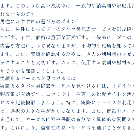
ます。このような高い成功率は、一般的な消臭剤や家庭用
れないものです。
男性におすすめの選び方のポイント
次に、男性にとってプロのタバコ臭除去サービスを選ぶ際
てです。まず、価格は重要な要素です。一般的に、プロの
内容や方法によって異なりますが、平均的な相場を知って
ます。また、実績を確認するために、過去の利用者のレビ
ックすることも大切です。さらに、使用する薬剤や機材が
かどうかも確認しましょう。
実績あるサービスを見つけるには
実績あるタバコ臭除去サービスを見つけるには、まずイン
報収集が有効です。口コミサイトや専門の比較サイトを活
ビスを比較検討しましょう。特に、実際にサービスを利用
は、選択の大きな手がかりとなります。また、電話やメー
を通じて、サービス内容や保証の有無など具体的な質問を
す。これにより、信頼性の高いサービスを選ぶことができ