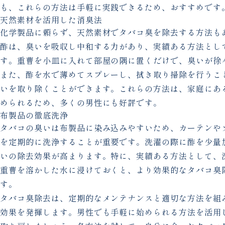
も、これらの方法は手軽に実践できるため、おすすめです
天然素材を活用した消臭法
化学製品に頼らず、天然素材でタバコ臭を除去する方法も
酢は、臭いを吸収し中和する力があり、実績ある方法とし
す。重曹を小皿に入れて部屋の隅に置くだけで、臭いが徐
また、酢を水で薄めてスプレーし、拭き取り掃除を行うこ
いを取り除くことができます。これらの方法は、家庭にあ
められるため、多くの男性にも好評です。
布製品の徹底洗浄
タバコの臭いは布製品に染み込みやすいため、カーテンや
を定期的に洗浄することが重要です。洗濯の際に酢を少量
いの除去効果が高まります。特に、実績ある方法として、
重曹を溶かした水に浸けておくと、より効果的なタバコ臭
す。
タバコ臭除去は、定期的なメンテナンスと適切な方法を組
効果を発揮します。男性でも手軽に始められる方法を活用