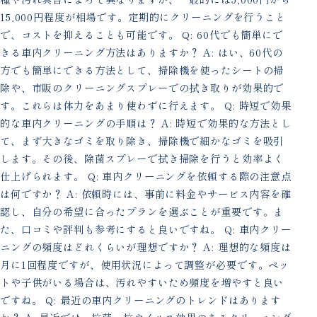
15,000円程度が相場です。定期的にクリーニングを行うこと
で、コストを抑えることも可能です。 Q: 60代でも簡単にで
きる車内クリーニング方法はありますか？ A: はい、60代の
方でも簡単にできる方法として、掃除機を使ったシートの掃
除や、市販のクリーニングスプレーでの拭き取りが効果的で
す。これらは体力をあまり使わずに行えます。 Q: 時短で効果
的な車内クリーニングの手順は？ A: 時短で効果的な方法とし
て、まず大きなゴミを取り除き、掃除機で細かなゴミを吸引
します。その後、除菌スプレーで拭き掃除を行うと効率よく
仕上げられます。 Q: 車内クリーニングを依頼する際の注意点
は何ですか？ A: 依頼時には、事前に料金やサービス内容を確
認し、自分の希望に合ったプランを選ぶことが重要です。ま
た、口コミや評判も参考にすると良いですね。 Q: 車内クリー
ニングの頻度はどれくらいが理想ですか？ A: 理想的な頻度は
月に1回程度ですが、使用状況によって調整が必要です。ペッ
トや子供がいる場合は、汚れやすいため頻度を増やすと良い
ですね。 Q: 最近の車内クリーニングのトレンドはあります