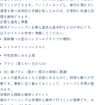
行うことができます。ファミリーカーでも、車内を傷めずに
清潔を保つ具体的な手順を知っておけば、日常的に快適な空
間を維持できます。
必要な道具と準備
車内クリーニングに必要な道具は基本的なものが中心です。
以下のリストを参考に準備してください。
掃除機（小型のハンドヘルドタイプが便利）
マイクロファイバークロス
中性洗剤とぬるま湯
ブラシ（柔らかい毛のもの）
古い歯ブラシ（細かい部分の清掃に最適）
これらの道具はほとんど家庭にあるもので、特別な購入が不
要です。事前に全て揃えておくことで、スムーズに作業が進
みます。
効果的な掃除の順序とポイント
車内クリーニングは効果的な順序で行うことが重要です。以