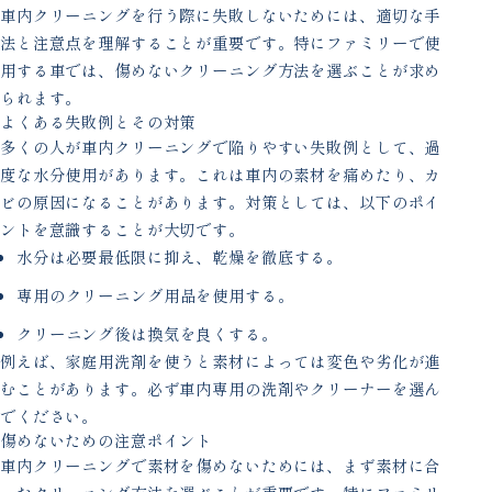
車内クリーニングを行う際に失敗しないためには、適切な手
法と注意点を理解することが重要です。特にファミリーで使
用する車では、傷めないクリーニング方法を選ぶことが求め
られます。
よくある失敗例とその対策
多くの人が車内クリーニングで陥りやすい失敗例として、過
度な水分使用があります。これは車内の素材を痛めたり、カ
ビの原因になることがあります。対策としては、以下のポイ
ントを意識することが大切です。
水分は必要最低限に抑え、乾燥を徹底する。
専用のクリーニング用品を使用する。
クリーニング後は換気を良くする。
例えば、家庭用洗剤を使うと素材によっては変色や劣化が進
むことがあります。必ず車内専用の洗剤やクリーナーを選ん
でください。
傷めないための注意ポイント
車内クリーニングで素材を傷めないためには、まず素材に合