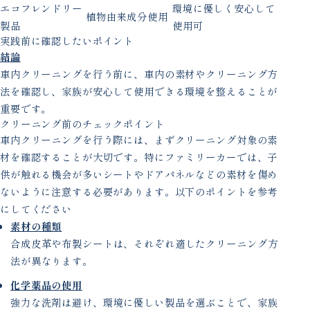
エコフレンドリー
環境に優しく安心して
植物由来成分使用
製品
使用可
実践前に確認したいポイント
結論
車内クリーニングを行う前に、車内の素材やクリーニング方
法を確認し、家族が安心して使用できる環境を整えることが
重要です。
クリーニング前のチェックポイント
車内クリーニングを行う際には、まずクリーニング対象の素
材を確認することが大切です。特にファミリーカーでは、子
供が触れる機会が多いシートやドアパネルなどの素材を傷め
ないように注意する必要があります。以下のポイントを参考
にしてください
素材の種類
合成皮革や布製シートは、それぞれ適したクリーニング方
法が異なります。
化学薬品の使用
強力な洗剤は避け、環境に優しい製品を選ぶことで、家族