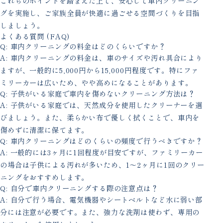
これらのポイントを踏まえた上で、安心して車内クリーニン
グを実施し、ご家族全員が快適に過ごせる空間づくりを目指
しましょう。
よくある質問 (FAQ)
Q: 車内クリーニングの料金はどのくらいですか？
A: 車内クリーニングの料金は、車のサイズや汚れ具合により
ますが、一般的に5,000円から15,000円程度です。特にファ
ミリーカーは広いため、やや高めになることがあります。
Q: 子供がいる家庭で車内を傷めないクリーニング方法は？
A: 子供がいる家庭では、天然成分を使用したクリーナーを選
びましょう。また、柔らかい布で優しく拭くことで、車内を
傷めずに清潔に保てます。
Q: 車内クリーニングはどのくらいの頻度で行うべきですか？
A: 一般的には3ヶ月に1回程度が目安ですが、ファミリーカー
の場合は子供による汚れが多いため、1〜2ヶ月に1回のクリー
ニングをおすすめします。
Q: 自分で車内クリーニングする際の注意点は？
A: 自分で行う場合、電気機器やシートベルトなど水に弱い部
分には注意が必要です。また、強力な洗剤は使わず、専用の