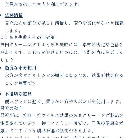
全員が安心して車内を利用できます。
試験清掃
目立たない部分で試しに清掃し、変色や劣化がないか確認
します。
よくある失敗とその回避策
車内クリーニングでよくある失敗には、素材の劣化や色落ち
があります。これらを避けるためには、下記の点に注意しま
しょう
過度な水分使用
水分が多すぎるとカビの原因になるため、適量で拭き取る
ことが重要です。
不適切な道具
硬いブラシは避け、柔らかい布やスポンジを使用します。
最近の動向
最近では、抗菌・抗ウイルス効果のあるクリーニング製品が
注目されています。特にファミリー層では、子供の健康を考
慮してこのような製品を選ぶ傾向があります。