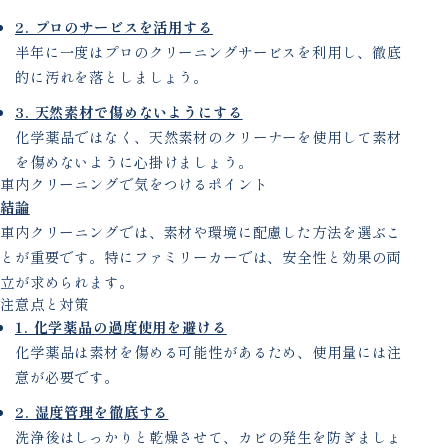
2. プロのサービスを活用する
半年に一度はプロのクリーニングサービスを利用し、徹底
的に汚れを落としましょう。
3. 天然素材で傷めないようにする
化学薬品ではなく、天然素材のクリーナーを使用して素材
を傷めないように心掛けましょう。
車内クリーニングで気をつけるポイント
結論
車内クリーニングでは、素材や環境に配慮した方法を選ぶこ
とが重要です。特にファミリーカーでは、安全性と効果の両
立が求められます。
注意点と対策
1. 化学薬品の過度使用を避ける
化学薬品は素材を傷める可能性があるため、使用量には注
意が必要です。
2. 湿度管理を徹底する
洗浄後はしっかりと乾燥させて、カビの発生を防ぎましょ