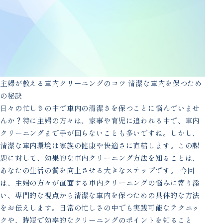
主婦が教える車内クリーニングのコツ 清潔な車内を保つため
の秘訣
日々の忙しさの中で車内の清潔さを保つことに悩んでいませ
んか？特に主婦の方々は、家事や育児に追われる中で、車内
クリーニングまで手が回らないことも多いですね。しかし、
清潔な車内環境は家族の健康や快適さに直結します。この課
題に対して、効果的な車内クリーニング方法を知ることは、
あなたの生活の質を向上させる大きなステップです。 今回
は、主婦の方々が直面する車内クリーニングの悩みに寄り添
い、専門的な視点から清潔な車内を保つための具体的な方法
をお伝えします。日常の忙しさの中でも実践可能なテクニッ
クや、時短で効率的なクリーニングのポイントを知ること