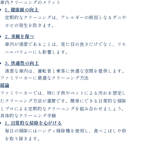
車内クリーニングのメリット
1. 健康面の向上
定期的なクリーニングは、アレルギーの原因となるダニや
カビの発生を防ぎます。
2. 美観を保つ
車内が清潔であることは、見た目の良さだけでなく、リセ
ールバリューにも影響します。
3. 快適性の向上
清潔な車内は、運転者と乗客に快適な空間を提供します。
ファミリーカーに最適なクリーニング方法
結論
ファミリーカーでは、特に子供やペットによる汚れを想定し
たクリーニング方法が重要です。簡単にできる日常的な掃除
とプロによる定期的なクリーニングを組み合わせましょう。
具体的なクリーニング手順
1. 日常的な掃除を心がける
毎日の掃除にはハンディ掃除機を使用し、食べこぼしや砂
を取り除きます。