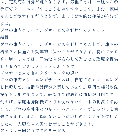
は、定期的な清掃が鍵となります。最低でも月に一度はこの
手順でクリーニングすることをおすすめします。また、家族
みんなで協力して行うことで、楽しく効率的に作業が進むで
すね。
プロの車内クリーニングサービスを利用するメリット
結論
プロの車内クリーニングサービスを利用することで、車内の
清潔さと快適さを効率的に保つことができます。特にファミ
リー層にとっては、子供たちが安心して過ごせる環境を提供
できる点で大きなメリットがあります。
プロサービスと自宅クリーニングの違い
プロの車内クリーニングサービスは、自宅でのクリーニング
と比較して、技術や設備が充実しています。専門の機器や洗
浄剤を使用することで、細部まで徹底的に清掃が可能です。
例えば、家庭用掃除機では取り切れないシートの奥深くの汚
れも、プロの高性能なバキュームクリーナーでしっかりと除
去できます。また、傷めないように専用のケミカルを使用す
るため、大切な車内素材を守ることができます。
ファミリー向けおすすめサービス