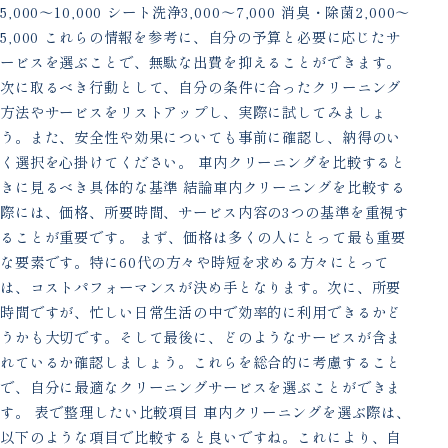
5,000〜10,000 シート洗浄3,000〜7,000 消臭・除菌2,000〜
5,000 これらの情報を参考に、自分の予算と必要に応じたサ
ービスを選ぶことで、無駄な出費を抑えることができます。
次に取るべき行動として、自分の条件に合ったクリーニング
方法やサービスをリストアップし、実際に試してみましょ
う。また、安全性や効果についても事前に確認し、納得のい
く選択を心掛けてください。 車内クリーニングを比較すると
きに見るべき具体的な基準 結論車内クリーニングを比較する
際には、価格、所要時間、サービス内容の3つの基準を重視す
ることが重要です。 まず、価格は多くの人にとって最も重要
な要素です。特に60代の方々や時短を求める方々にとって
は、コストパフォーマンスが決め手となります。次に、所要
時間ですが、忙しい日常生活の中で効率的に利用できるかど
うかも大切です。そして最後に、どのようなサービスが含ま
れているか確認しましょう。これらを総合的に考慮すること
で、自分に最適なクリーニングサービスを選ぶことができま
す。 表で整理したい比較項目 車内クリーニングを選ぶ際は、
以下のような項目で比較すると良いですね。これにより、自