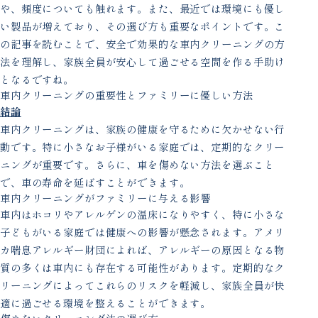
や、頻度についても触れます。また、最近では環境にも優し
い製品が増えており、その選び方も重要なポイントです。こ
の記事を読むことで、安全で効果的な車内クリーニングの方
法を理解し、家族全員が安心して過ごせる空間を作る手助け
となるですね。
車内クリーニングの重要性とファミリーに優しい方法
結論
車内クリーニングは、家族の健康を守るために欠かせない行
動です。特に小さなお子様がいる家庭では、定期的なクリー
ニングが重要です。さらに、車を傷めない方法を選ぶこと
で、車の寿命を延ばすことができます。
車内クリーニングがファミリーに与える影響
車内はホコリやアレルゲンの温床になりやすく、特に小さな
子どもがいる家庭では健康への影響が懸念されます。アメリ
カ喘息アレルギー財団によれば、アレルギーの原因となる物
質の多くは車内にも存在する可能性があります。定期的なク
リーニングによってこれらのリスクを軽減し、家族全員が快
適に過ごせる環境を整えることができます。