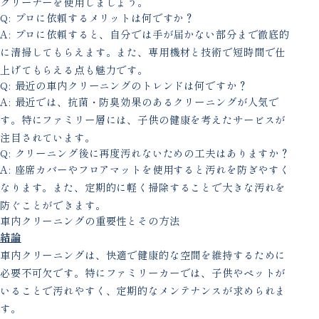
クリーナーを使用しましょう。
Q: プロに依頼するメリットは何ですか？
A: プロに依頼すると、自分では手が届かない部分まで徹底的
に清掃してもらえます。また、専用機材と技術で短時間で仕
上げてもらえる点も魅力です。
Q: 最近の車内クリーニングのトレンドは何ですか？
A: 最近では、抗菌・防臭効果のあるクリーニングが人気で
す。特にファミリー層には、子供の健康を考えたサービスが
注目されています。
Q: クリーニング後に再度汚れないための工夫はありますか？
A: 座席カバーやフロアマットを使用すると汚れを防ぎやすく
なります。また、定期的に軽く掃除することで大きな汚れを
防ぐことができます。
車内クリーニングの重要性とその方法
結論
車内クリーニングは、快適で健康的な空間を維持するために
必要不可欠です。特にファミリーカーでは、子供やペットが
いることで汚れやすく、定期的なメンテナンスが求められま
す。