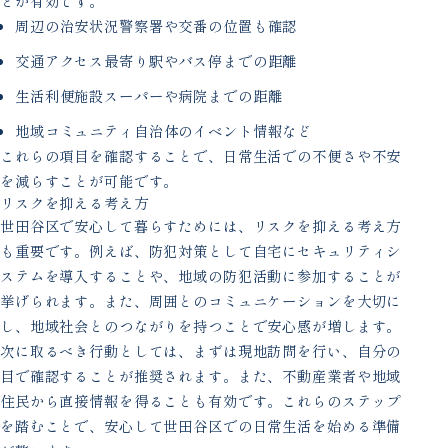
とが有効です。
周辺の治安状況警察署や交番の位置も確認
交通アクセス最寄り駅やバス停までの距離
生活利便施設スーパーや病院までの距離
地域コミュニティ自治体のイベント情報など
これらの項目を確認することで、日常生活での不便さや不安
を減らすことが可能です。
リスクを抑える考え方
世田谷区で安心して暮らすためには、リスクを抑える考え方
も重要です。例えば、防犯対策として自宅にセキュリティシ
ステムを導入することや、地域の防犯活動に参加することが
挙げられます。また、周囲とのコミュニケーションを大切に
し、地域社会とのつながりを持つことで安心感が増します。
次に取るべき行動としては、まずは現地訪問を行い、自分の
目で確認することが推奨されます。また、不動産業者や地域
住民から直接情報を得ることも有効です。これらのステップ
を踏むことで、安心して世田谷区での日常生活を始める準備