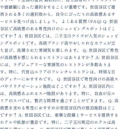
や価値観に合った選択をすることが重要です。世田谷区で提
供される多くの選択肢から、自分にぴったりの高級感あるサ
ービスを見つけ出しましょう。 よくある質問 (FAQ) Q: 世田
谷区で高級感のある男性向けのショッピングスポットはどこ
ですか？ A: 世田谷区では、二子玉川ライズが人気のショッピ
ングスポットです。高級ブランド店やおしゃれなカフェが立
ち並び、洗練された雰囲気を楽しめます。 Q: 世田谷区で男性
が高級感を感じられるレストランはありますか？ A: 世田谷区
には、ラグジュアリーな雰囲気のレストランが多数ありま
す。特に、代官山エリアのフレンチレストランは、特別な日
のディナーにおすすめです。 Q: 世田谷区で男性向けの高級ス
パやリラクゼーション施設はどこですか？ A: 世田谷区内に
は、高級感あふれるスパ施設があります。特に、自由が丘エ
リアのスパでは、贅沢な時間を過ごすことができます。 Q: 高
級感を求める男性におすすめの世田谷区内の宿泊施設はどこ
ですか？ A: 世田谷区では、豪華な設備とサービスを提供する
ホテルや旅館が豊富です。特に、二子玉川周辺のホテルは高