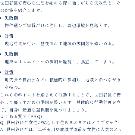
世田谷区で安心な生活を始める際に陥りがちな失敗例と、そ
の対策を紹介します。
失敗例
物件選びで家賃だけに注目し、周辺環境を見落とす。
対策
現地訪問を行い、昼夜問わず地域の雰囲気を確かめる。
失敗例
地域コミュニティへの参加を軽視し、孤立してしまう。
対策
町内会や自治会などに積極的に参加し、地域とのつながり
を持つ。
これらのポイントを踏まえて行動することで、世田谷区で安
心して暮らすための準備が整います。具体的な行動計画を立
て、自身に最適な選択肢を見つけましょう。
よくある質問 (FAQ)
Q: 世田谷区で女性が安心して住めるエリアはどこですか？
A: 世田谷区では、二子玉川や成城学園前が女性に人気のエリ