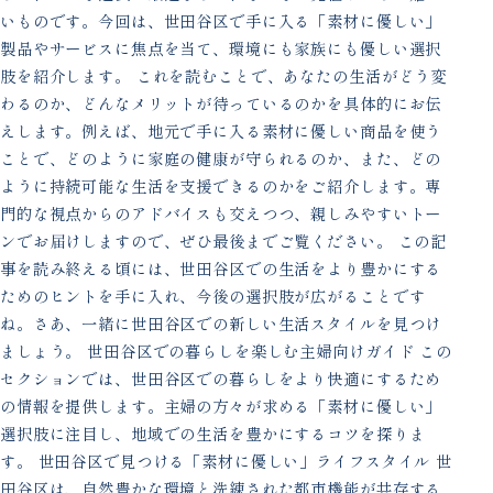
いものです。今回は、世田谷区で手に入る「素材に優しい」
製品やサービスに焦点を当て、環境にも家族にも優しい選択
肢を紹介します。 これを読むことで、あなたの生活がどう変
わるのか、どんなメリットが待っているのかを具体的にお伝
えします。例えば、地元で手に入る素材に優しい商品を使う
ことで、どのように家庭の健康が守られるのか、また、どの
ように持続可能な生活を支援できるのかをご紹介します。専
門的な視点からのアドバイスも交えつつ、親しみやすいトー
ンでお届けしますので、ぜひ最後までご覧ください。 この記
事を読み終える頃には、世田谷区での生活をより豊かにする
ためのヒントを手に入れ、今後の選択肢が広がることです
ね。さあ、一緒に世田谷区での新しい生活スタイルを見つけ
ましょう。 世田谷区での暮らしを楽しむ主婦向けガイド この
セクションでは、世田谷区での暮らしをより快適にするため
の情報を提供します。主婦の方々が求める「素材に優しい」
選択肢に注目し、地域での生活を豊かにするコツを探りま
す。 世田谷区で見つける「素材に優しい」ライフスタイル 世
田谷区は、自然豊かな環境と洗練された都市機能が共存する