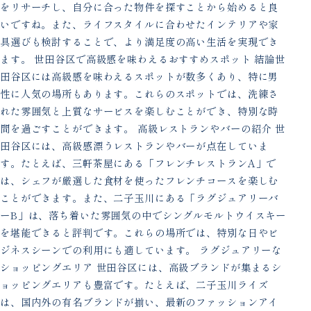
をリサーチし、自分に合った物件を探すことから始めると良
いですね。また、ライフスタイルに合わせたインテリアや家
具選びも検討することで、より満足度の高い生活を実現でき
ます。 世田谷区で高級感を味わえるおすすめスポット 結論世
田谷区には高級感を味わえるスポットが数多くあり、特に男
性に人気の場所もあります。これらのスポットでは、洗練さ
れた雰囲気と上質なサービスを楽しむことができ、特別な時
間を過ごすことができます。 高級レストランやバーの紹介 世
田谷区には、高級感漂うレストランやバーが点在していま
す。たとえば、三軒茶屋にある「フレンチレストランA」で
は、シェフが厳選した食材を使ったフレンチコースを楽しむ
ことができます。また、二子玉川にある「ラグジュアリーバ
ーB」は、落ち着いた雰囲気の中でシングルモルトウイスキー
を堪能できると評判です。これらの場所では、特別な日やビ
ジネスシーンでの利用にも適しています。 ラグジュアリーな
ショッピングエリア 世田谷区には、高級ブランドが集まるシ
ョッピングエリアも豊富です。たとえば、二子玉川ライズ
は、国内外の有名ブランドが揃い、最新のファッションアイ