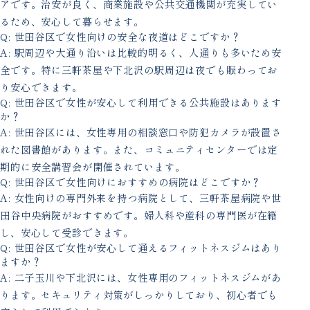
アです。治安が良く、商業施設や公共交通機関が充実してい
るため、安心して暮らせます。
Q: 世田谷区で女性向けの安全な夜道はどこですか？
A: 駅周辺や大通り沿いは比較的明るく、人通りも多いため安
全です。特に三軒茶屋や下北沢の駅周辺は夜でも賑わってお
り安心できます。
Q: 世田谷区で女性が安心して利用できる公共施設はあります
か？
A: 世田谷区には、女性専用の相談窓口や防犯カメラが設置さ
れた図書館があります。また、コミュニティセンターでは定
期的に安全講習会が開催されています。
Q: 世田谷区で女性向けにおすすめの病院はどこですか？
A: 女性向けの専門外来を持つ病院として、三軒茶屋病院や世
田谷中央病院がおすすめです。婦人科や産科の専門医が在籍
し、安心して受診できます。
Q: 世田谷区で女性が安心して通えるフィットネスジムはあり
ますか？
A: 二子玉川や下北沢には、女性専用のフィットネスジムがあ
ります。セキュリティ対策がしっかりしており、初心者でも