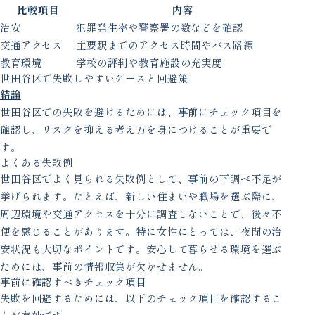
比較項目
内容
治安
犯罪発生率や警察署の数などを確認
交通アクセス
主要駅までのアクセス時間やバス路線
教育環境
学校の評判や教育施設の充実度
世田谷区で失敗しやすいケースと回避策
結論
世田谷区での失敗を避けるためには、事前にチェック項目を
確認し、リスクを抑える考え方を身につけることが重要で
す。
よくある失敗例
世田谷区でよく見られる失敗例として、事前の下調べ不足が
挙げられます。たとえば、新しい住まいや職場を選ぶ際に、
周辺環境や交通アクセスを十分に調査しないことで、後々不
便を感じることがあります。特に女性にとっては、夜間の治
安状況も大切なポイントです。安心して暮らせる環境を選ぶ
ためには、事前の情報収集が欠かせません。
事前に確認すべきチェック項目
失敗を回避するためには、以下のチェック項目を確認するこ