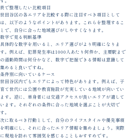
す。
表で整理したい比較項目
世田谷区の各エリアを比較する際に注目すべき項目として
は、以下のようなポイントがあります。これらを整理するこ
とで、自分に合った地域選びがしやすくなります。
数字で見る判断基準
具体的な数字を用いると、エリア選びがより明確になりま
す。例えば、犯罪発生率は1000人あたり何件か、主要駅まで
の通勤時間は何分かなど、数字で把握できる情報は意識して
集めると良いですね。
条件別に向いているケース
世田谷区内でもエリアによって特色があります。例えば、子
育て世代には公園や教育施設が充実している地域が向いてい
ます。逆に、単身者には交通アクセスが良いエリアが適して
います。それぞれの条件に合った地域を選ぶことが大切で
す。
次に取るべき行動として、自分のライフスタイルや優先事項
を明確にし、それに合ったエリア情報を集めましょう。実際
に現地を訪れて雰囲気を感じることもおすすめです。