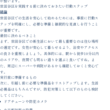
が整います。
世田谷区を実践する前に決めておきたい行動ステップ
結論
世田谷区での生活を安心して始めるためには、事前に行動ス
テップを明確にし、必要な準備と継続的な見直しを行うこと
が重要です。
最初に決めるべきこと
まず、世田谷区での新生活において最も重要なのは住む場所
の選定です。女性が安心して暮らせるよう、治安やアクセス
の良さを重視しましょう。具体的には、駅から徒歩10分以内
のエリアや、夜間でも明るい通りを選ぶと良いですね。ま
た、周辺にスーパーや病院があるかも確認しておくと安心で
す。
実行前に準備するもの
次に、引越し前に必要な準備品をリストアップします。生活
必需品はもちろんですが、防犯対策として以下のものも検討
してください。
ドアチェーンや防犯カメラ
火災報知器の設置