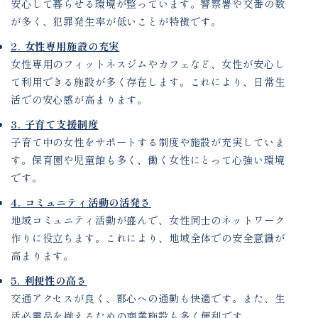
安心して暮らせる環境が整っています。警察署や交番の数
が多く、犯罪発生率が低いことが特徴です。
2. 女性専用施設の充実
女性専用のフィットネスジムやカフェなど、女性が安心し
て利用できる施設が多く存在します。これにより、日常生
活での安心感が高まります。
3. 子育て支援制度
子育て中の女性をサポートする制度や施設が充実していま
す。保育園や児童館も多く、働く女性にとって心強い環境
です。
4. コミュニティ活動の活発さ
地域コミュニティ活動が盛んで、女性同士のネットワーク
作りに役立ちます。これにより、地域全体での安全意識が
高まります。
5. 利便性の高さ
交通アクセスが良く、都心への通勤も快適です。また、生
活必需品を揃えるための商業施設も多く便利です。