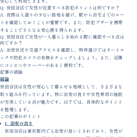
安心して利用できます。
Q: 世田谷区で女性が注意すべき防犯ポイントは何ですか？
A: 夜間は人通りの少ない路地を避け、駅から自宅までのルー
トを確認しておくことが重要です。また、防犯ブザーを携帯
することでさらなる安心感を得られます。
Q: 世田谷区で女性が一人暮らしを始める際に確認すべき点は
何ですか？
A: 治安状況や交通アクセスを確認し、物件選びではオートロ
ックや防犯カメラの有無をチェックしましょう。また、近隣
にコンビニやスーパーがあると便利です。
記事の結論
結論
世田谷区は女性が安心して暮らせる地域として、さまざまな
取り組みを行っています。特に治安の良さや女性専用の施設
が充実している点が魅力です。以下では、具体的なポイント
を整理します。
この記事のポイント
1. 治安の良さ
世田谷区は東京都内でも治安が良いとされており、女性が