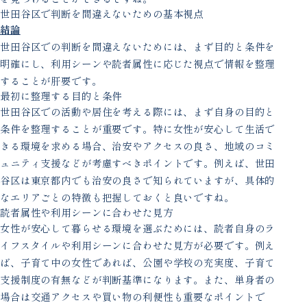
世田谷区で判断を間違えないための基本視点
結論
世田谷区での判断を間違えないためには、まず目的と条件を
明確にし、利用シーンや読者属性に応じた視点で情報を整理
することが肝要です。
最初に整理する目的と条件
世田谷区での活動や居住を考える際には、まず自身の目的と
条件を整理することが重要です。特に女性が安心して生活で
きる環境を求める場合、治安やアクセスの良さ、地域のコミ
ュニティ支援などが考慮すべきポイントです。例えば、世田
谷区は東京都内でも治安の良さで知られていますが、具体的
なエリアごとの特徴も把握しておくと良いですね。
読者属性や利用シーンに合わせた見方
女性が安心して暮らせる環境を選ぶためには、読者自身のラ
イフスタイルや利用シーンに合わせた見方が必要です。例え
ば、子育て中の女性であれば、公園や学校の充実度、子育て
支援制度の有無などが判断基準になります。また、単身者の
場合は交通アクセスや買い物の利便性も重要なポイントで