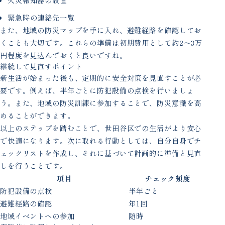
緊急時の連絡先一覧
また、地域の防災マップを手に入れ、避難経路を確認してお
くことも大切です。これらの準備は初期費用として約2〜3万
円程度を見込んでおくと良いですね。
継続して見直すポイント
新生活が始まった後も、定期的に安全対策を見直すことが必
要です。例えば、半年ごとに防犯設備の点検を行いましょ
う。また、地域の防災訓練に参加することで、防災意識を高
めることができます。
以上のステップを踏むことで、世田谷区での生活がより安心
で快適になります。次に取れる行動としては、自分自身でチ
ェックリストを作成し、それに基づいて計画的に準備と見直
しを行うことです。
項目
チェック頻度
防犯設備の点検
半年ごと
避難経路の確認
年1回
地域イベントへの参加
随時